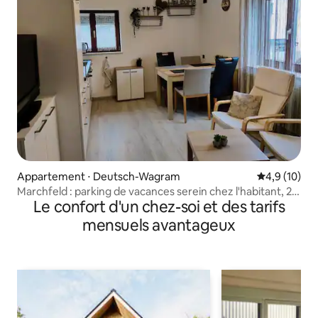
Appartement ⋅ Deutsch-Wagram
Évaluation m
4,9 (10)
Marchfeld : parking de vacances serein chez l'habitant, 2-
Le confort d'un chez-soi et des tarifs
BR
mensuels avantageux