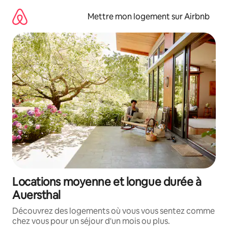
Aller
directement
Mettre mon logement sur Airbnb
au
contenu
Locations moyenne et longue durée à
Auersthal
Découvrez des logements où vous vous sentez comme
chez vous pour un séjour d'un mois ou plus.