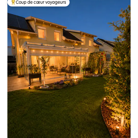
Coup de cœur voyageurs
Coups de cœur voyageurs les plus appréciés