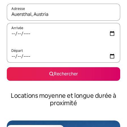
Adresse
Lorsque les résultats s'affichent, utilisez les flèches vers le hau
Arrivée
Départ
Rechercher
Locations moyenne et longue durée à
proximité