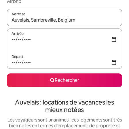
Airbnb
Adresse
Lorsque les résultats s'affichent, utilisez les flèches vers le hau
Arrivée
Départ
Rechercher
Auvelais : locations de vacances les
mieux notées
Les voyageurs sont unanimes : ces logements sont très
bien notés en termes d'emplacement, de propreté et