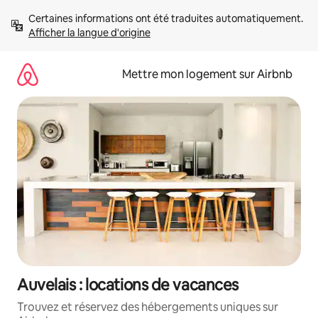
Aller
Certaines informations ont été traduites automatiquement. 
directement
Afficher la langue d'origine
au
contenu
Mettre mon logement sur Airbnb
Auvelais : locations de vacances
Trouvez et réservez des hébergements uniques sur