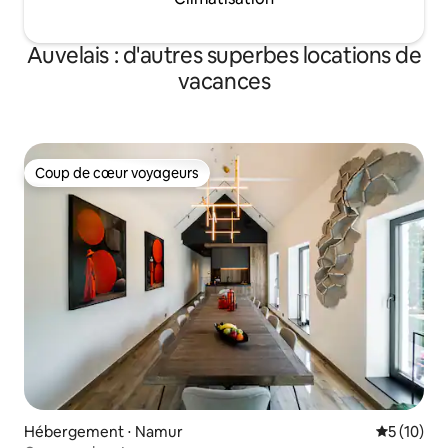
Auvelais : d'autres superbes locations de
vacances
Coup de cœur voyageurs
Coup de cœur voyageurs
Hébergement ⋅ Namur
Évaluation
5 (10)