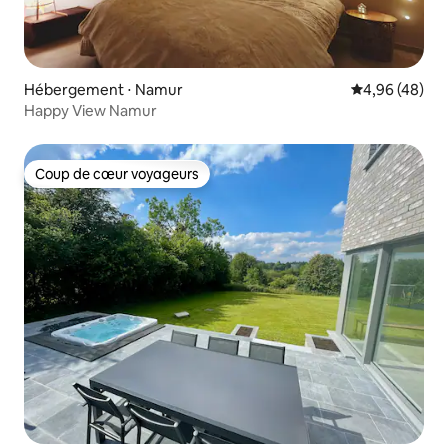
Hébergement ⋅ Namur
Évaluation mo
4,96 (48)
Happy View Namur
Coup de cœur voyageurs
Coup de cœur voyageurs