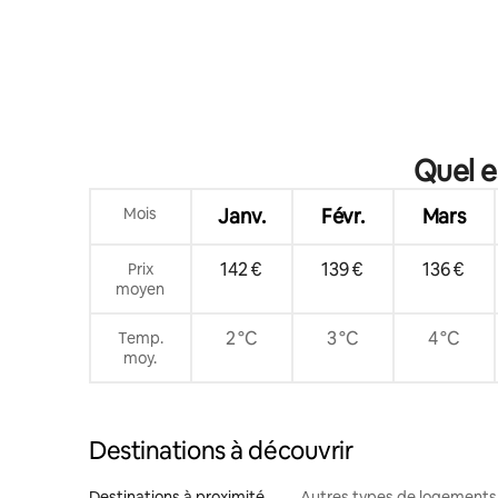
Quel e
Mois
Janv.
Févr.
Mars
142 €
139 €
136 €
Prix
moyen
2 °C
3 °C
4 °C
Temp.
moy.
Destinations à découvrir
Destinations à proximité
Autres types de logements