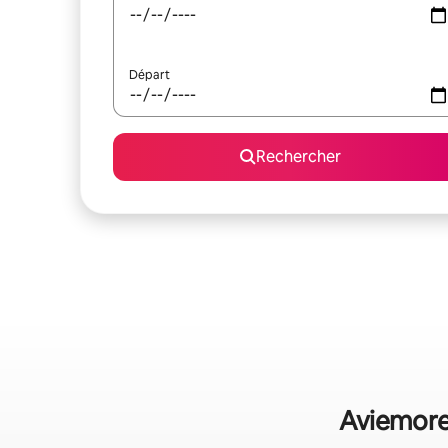
Départ
Rechercher
Aviemore 