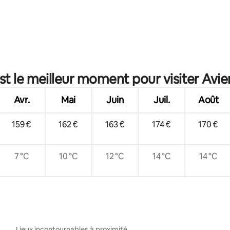
st le meilleur moment pour visiter Avi
Avr.
Mai
Juin
Juil.
Août
159 €
162 €
163 €
174 €
170 €
7 °C
10 °C
12 °C
14 °C
14 °C
Lieux incontournables à proximité