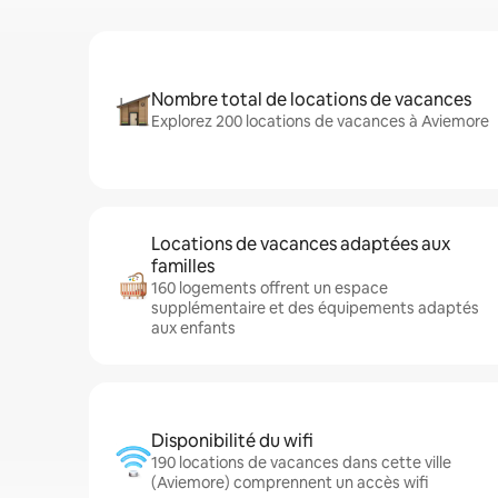
Nombre total de locations de vacances
Explorez 200 locations de vacances à Aviemore
Locations de vacances adaptées aux
familles
160 logements offrent un espace
supplémentaire et des équipements adaptés
aux enfants
Disponibilité du wifi
190 locations de vacances dans cette ville
(Aviemore) comprennent un accès wifi