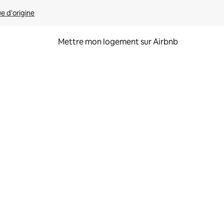
ue d'origine
Mettre mon logement sur Airbnb
sant glisser.