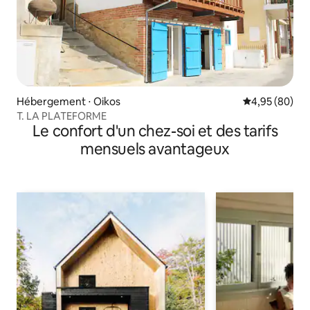
Hébergement ⋅ Oikos
Évaluation mo
4,95 (80)
T. LA PLATEFORME
Le confort d'un chez-soi et des tarifs
mensuels avantageux