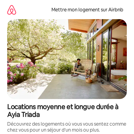
Aller
directement
Mettre mon logement sur Airbnb
au
contenu
Locations moyenne et longue durée à
Ayia Triada
Découvrez des logements où vous vous sentez comme
chez vous pour un séjour d'un mois ou plus.