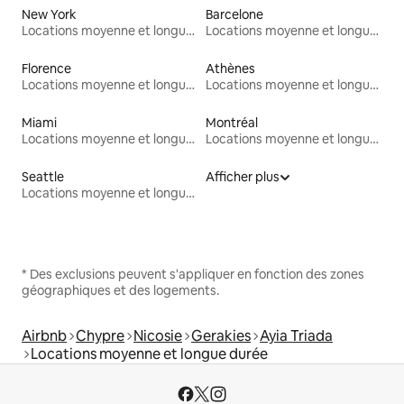
New York
Barcelone
Locations moyenne et longue durée
Locations moyenne et longue durée
Florence
Athènes
Locations moyenne et longue durée
Locations moyenne et longue durée
Miami
Montréal
Locations moyenne et longue durée
Locations moyenne et longue durée
Seattle
Afficher plus
Locations moyenne et longue durée
* Des exclusions peuvent s'appliquer en fonction des zones
géographiques et des logements.
Airbnb
Chypre
Nicosie
Gerakies
Ayia Triada
Locations moyenne et longue durée