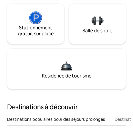
Stationnement
Salle de sport
gratuit sur place
Résidence de tourisme
Destinations à découvrir
Destinations populaires pour des séjours prolongés
Destinati