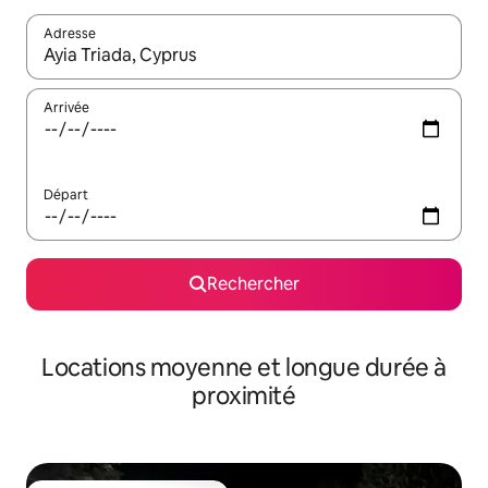
Adresse
Lorsque les résultats s'affichent, utilisez les flèches vers le hau
Arrivée
Départ
Rechercher
Locations moyenne et longue durée à
proximité