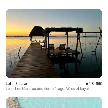
Loft ⋅ Bacalar
Évaluation mo
4,8 (155)
Le loft de Maria au deuxième étage. Vélos et kayaks