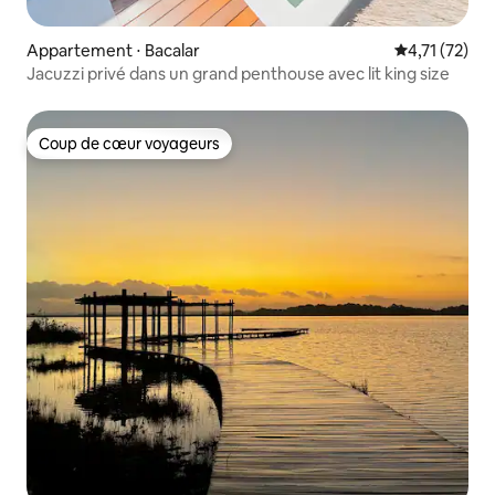
Appartement ⋅ Bacalar
Évaluation mo
4,71 (72)
Jacuzzi privé dans un grand penthouse avec lit king size
Coup de cœur voyageurs
Coup de cœur voyageurs