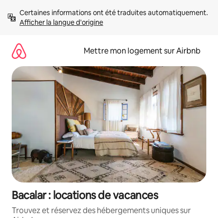
Aller
Certaines informations ont été traduites automatiquement. 
directement
Afficher la langue d'origine
au
contenu
Mettre mon logement sur Airbnb
Bacalar : locations de vacances
Trouvez et réservez des hébergements uniques sur