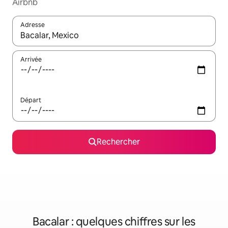
Airbnb
Adresse
Lorsque les résultats s'affichent, utilisez les flèches vers le hau
Arrivée
Départ
Rechercher
Bacalar : quelques chiffres sur les