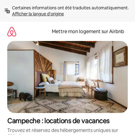
Aller
Certaines informations ont été traduites automatiquement. 
directement
Afficher la langue d'origine
au
contenu
Mettre mon logement sur Airbnb
Campeche : locations de vacances
Trouvez et réservez des hébergements uniques sur