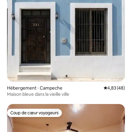
Hébergement ⋅ Campeche
Évaluation mo
4,83 (48)
Maison bleue dans la vieille ville
Coup de cœur voyageurs
Coup de cœur voyageurs