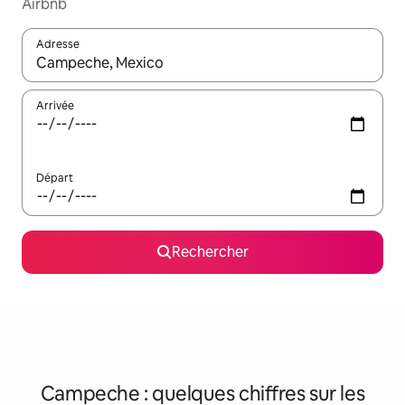
Airbnb
Adresse
Lorsque les résultats s'affichent, utilisez les flèches vers le hau
Arrivée
Départ
Rechercher
Campeche : quelques chiffres sur les