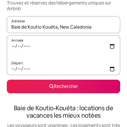
Trouvez et réservez des hébergements uniques sur
Airbnb
Adresse
Lorsque les résultats s'affichent, utilisez les flèches vers le hau
Arrivée
Départ
Rechercher
Baie de Koutio-Kouéta : locations de
vacances les mieux notées
Les voyageurs sont unanimes : ces logements sont très