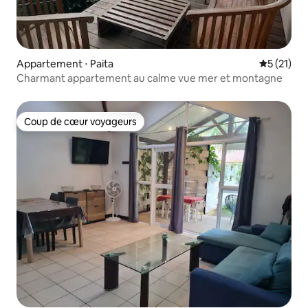
Appartement ⋅ Paita
Évaluation
5 (21)
Charmant appartement au calme vue mer et montagne
Coup de cœur voyageurs
Coup de cœur voyageurs