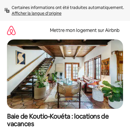
Aller
Certaines informations ont été traduites automatiquement. 
directement
Afficher la langue d'origine
au
contenu
Mettre mon logement sur Airbnb
Baie de Koutio-Kouéta : locations de
vacances