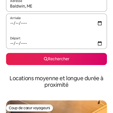
Adresse
Lorsque les résultats s'affichent, utilisez les flèches vers le hau
Arrivée
Départ
Rechercher
Locations moyenne et longue durée à
proximité
Coup de cœur voyageurs
Coup de cœur voyageurs