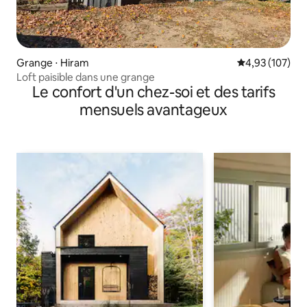
Grange ⋅ Hiram
Évaluation moy
4,93 (107)
Loft paisible dans une grange
Le confort d'un chez-soi et des tarifs
mensuels avantageux