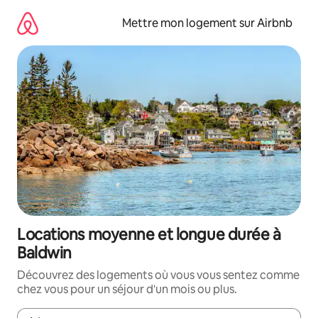
Aller
directement
Mettre mon logement sur Airbnb
au
contenu
Locations moyenne et longue durée à
Baldwin
Découvrez des logements où vous vous sentez comme
chez vous pour un séjour d'un mois ou plus.