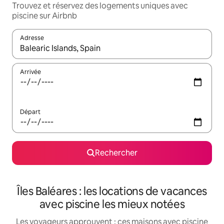
Trouvez et réservez des logements uniques avec
piscine sur Airbnb
Adresse
Lorsque les résultats s'affichent, utilisez les flèches vers le hau
Arrivée
Départ
Rechercher
Îles Baléares : les locations de vacances
avec piscine les mieux notées
Les voyageurs approuvent : ces maisons avec piscine