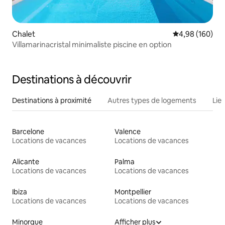
Chalet
Évaluation moy
4,98 (160)
Villamarinacristal minimaliste piscine en option
Destinations à découvrir
Destinations à proximité
Autres types de logements
Lie
Barcelone
Valence
Locations de vacances
Locations de vacances
Alicante
Palma
Locations de vacances
Locations de vacances
Ibiza
Montpellier
Locations de vacances
Locations de vacances
Minorque
Afficher plus