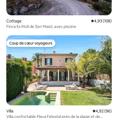
Cottage
Évaluation moy
4,93 (108)
Finca Es Moli de Son Maiol, avec piscine
Coup de cœur voyageurs
Coup de cœur voyageurs
Villa
Évaluation mo
4,92 (96)
Villa confortable Playa Felostal près de la plage et de