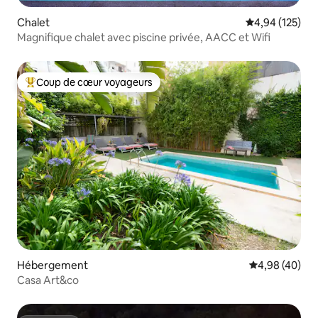
Chalet
Évaluation moy
4,94 (125)
Magnifique chalet avec piscine privée, AACC et Wifi
Coup de cœur voyageurs
Coups de cœur voyageurs les plus appréciés
Hébergement
Évaluation mo
4,98 (40)
Casa Art&co