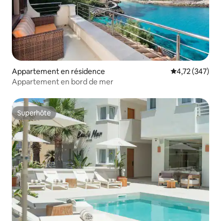
Appartement en résidence
Évaluation moy
4,72 (347)
Appartement en bord de mer
Superhôte
Superhôte