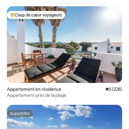
l'océan
Coup de cœur voyageurs
Coups de cœur voyageurs les plus appréciés
Appartement en résidence
Évaluation 
5 (228)
Appartement près de la plage
Superhôte
Superhôte