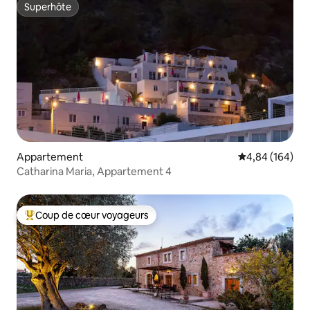
Superhôte
Superhôte
Appartement
Évaluation moy
4,84 (164)
Catharina Maria, Appartement 4
Coup de cœur voyageurs
Coups de cœur voyageurs les plus appréciés