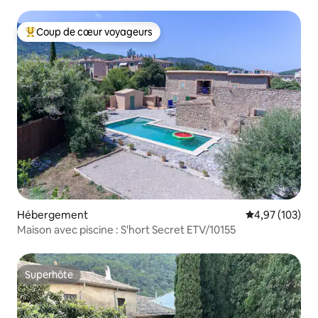
Coup de cœur voyageurs
Coups de cœur voyageurs les plus appréciés
Hébergement
Évaluation moy
4,97 (103)
Maison avec piscine : S'hort Secret ETV/10155
Superhôte
Superhôte