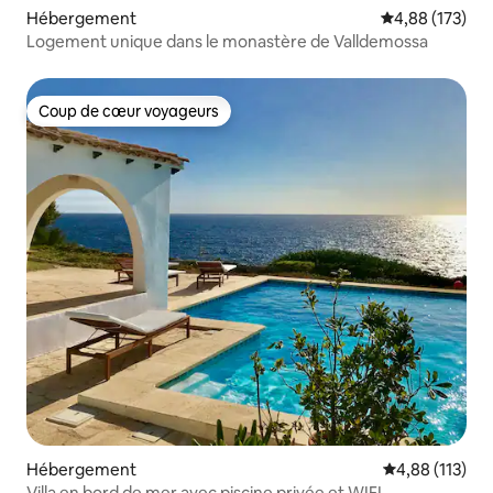
Hébergement
Évaluation moy
4,88 (173)
Logement unique dans le monastère de Valldemossa
Coup de cœur voyageurs
Coup de cœur voyageurs
Hébergement
Évaluation moy
4,88 (113)
Villa en bord de mer avec piscine privée et WIFI