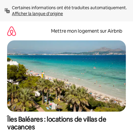
Aller
Certaines informations ont été traduites automatiquement. 
directement
Afficher la langue d'origine
au
contenu
Mettre mon logement sur Airbnb
Îles Baléares : locations de villas de
vacances