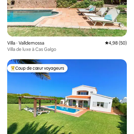
Villa ⋅ Valldemossa
Évaluation mo
4,98 (50)
Villa de luxe à Cas Galgo
Coup de cœur voyageurs
Coups de cœur voyageurs les plus appréciés