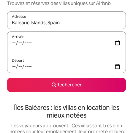
Trouvez et réservez des villas uniques sur Airbnb
Adresse
Lorsque les résultats s'affichent, utilisez les flèches vers le hau
Arrivée
Départ
Rechercher
Îles Baléares : les villas en location les
mieux notées
Les voyageurs approuvent ! Ces villas sont très bien
notées pour leur emplacement, leur propreté et bien