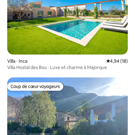
Villa ⋅ Inca
Évaluation mo
4,94 (18)
Villa Hostal des Bou · Luxe et charme à Majorque
Coup de cœur voyageurs
Coup de cœur voyageurs