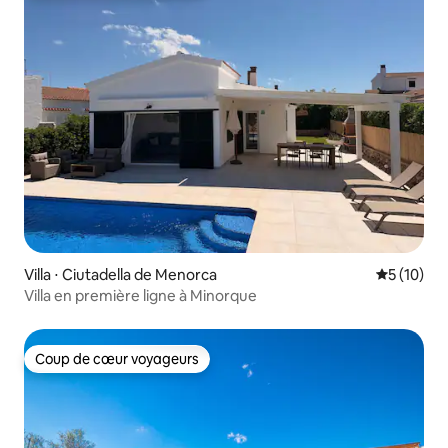
Villa ⋅ Ciutadella de Menorca
Évaluation
5 (10)
Villa en première ligne à Minorque
Coup de cœur voyageurs
Coup de cœur voyageurs