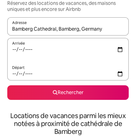
Réservez des locations de vacances, des maisons
uniques et plus encore sur Airbnb
Adresse
Lorsque les résultats s'affichent, utilisez les flèches vers le hau
Arrivée
Départ
Rechercher
Locations de vacances parmi les mieux
notées à proximité de cathédrale de
Bamberg