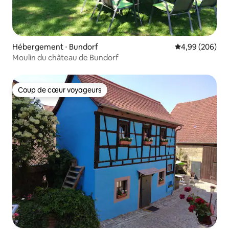
Hébergement ⋅ Bundorf
Évaluation moy
4,99 (206)
Moulin du château de Bundorf
Coup de cœur voyageurs
Coup de cœur voyageurs