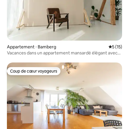
Appartement ⋅ Bamberg
Évaluation
5 (15)
Vacances dans un appartement mansardé élégant avec
climatisation
Coup de cœur voyageurs
Coup de cœur voyageurs