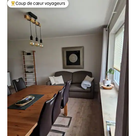
Coup de cœur voyageurs
Coups de cœur voyageurs les plus appréciés