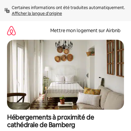
Aller
Certaines informations ont été traduites automatiquement. 
directement
Afficher la langue d'origine
au
contenu
Mettre mon logement sur Airbnb
Hébergements à proximité de
cathédrale de Bamberg