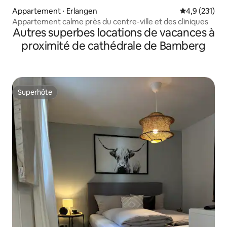
Appartement ⋅ Erlangen
Évaluation mo
4,9 (231)
Appartement calme près du centre-ville et des cliniques
Autres superbes locations de vacances à
proximité de cathédrale de Bamberg
Superhôte
Superhôte