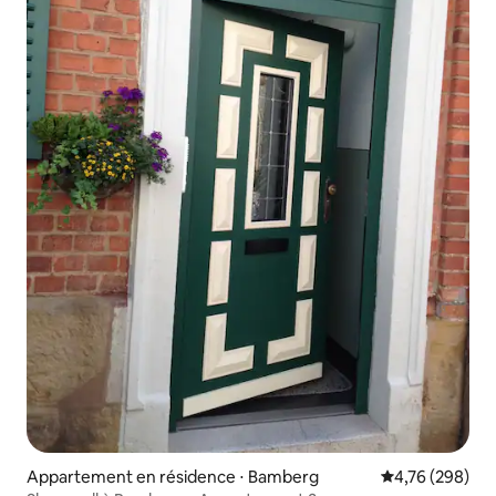
Appartement en résidence ⋅ Bamberg
Évaluation moy
4,76 (298)