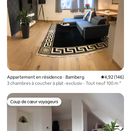
Appartement en résidence ⋅ Bamberg
Évaluation moy
4,92 (146)
3 chambres à coucher à plat -exclusiv - Tout neuf 100 m ²
Coup de cœur voyageurs
Coup de cœur voyageurs