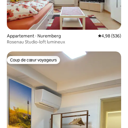
Appartement ⋅ Nuremberg
Évaluation moy
4,98 (536)
Rosenau Studio-loft lumineux
Coup de cœur voyageurs
Coup de cœur voyageurs