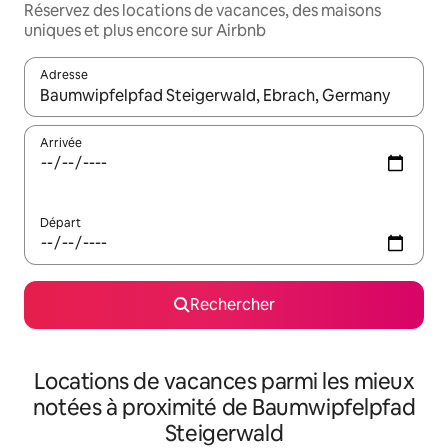
Réservez des locations de vacances, des maisons
uniques et plus encore sur Airbnb
Adresse
Lorsque les résultats s'affichent, utilisez les flèches vers le hau
Arrivée
Départ
Rechercher
Locations de vacances parmi les mieux
notées à proximité de Baumwipfelpfad
Steigerwald