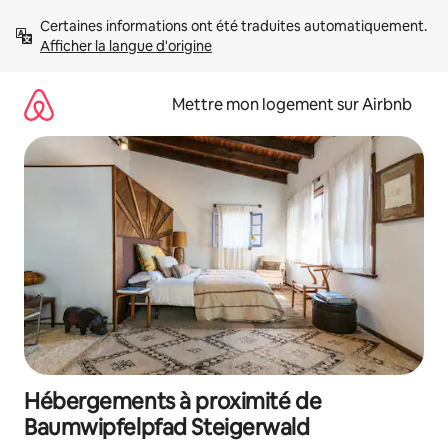
Aller
Certaines informations ont été traduites automatiquement. 
directement
Afficher la langue d'origine
au
contenu
Mettre mon logement sur Airbnb
Hébergements à proximité de
Baumwipfelpfad Steigerwald