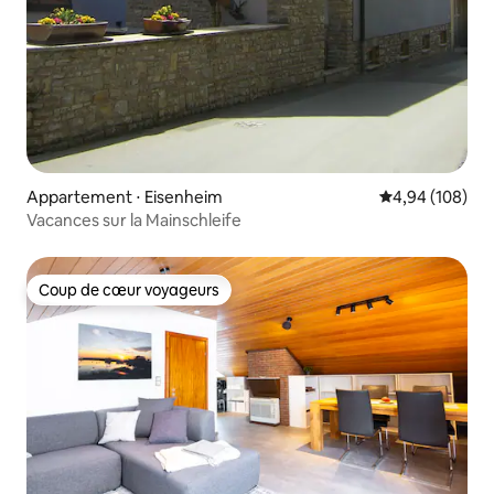
Appartement ⋅ Eisenheim
Évaluation moy
4,94 (108)
Vacances sur la Mainschleife
Coup de cœur voyageurs
Coup de cœur voyageurs