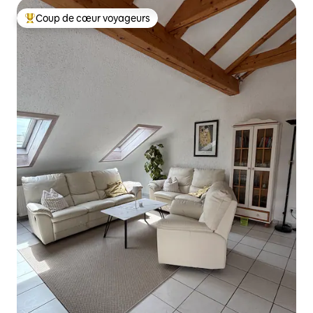
Coup de cœur voyageurs
Coups de cœur voyageurs les plus appréciés