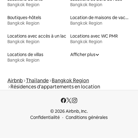
Bangkok Region
Bangkok Region
Boutiques-hôtels
Location de maisons de vacances
Bangkok Region
Bangkok Region
Locations avec accès à un lac
Locations avec WC PMR
Bangkok Region
Bangkok Region
Locations de villas
Afficher plus
Bangkok Region
Airbnb
Thaïlande
Bangkok Region
Résidences d'appartements en location
© 2026 Airbnb, Inc.
Confidentialité
Conditions générales