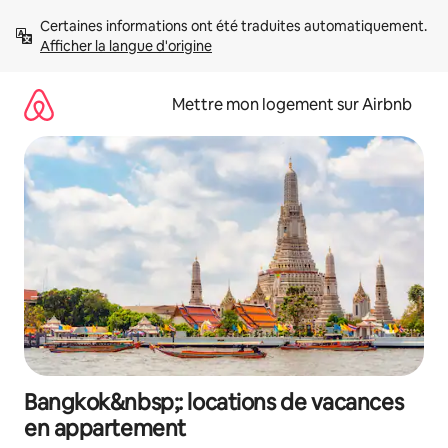
Aller
Certaines informations ont été traduites automatiquement. 
directement
Afficher la langue d'origine
au
contenu
Mettre mon logement sur Airbnb
Bangkok&nbsp;: locations de vacances
en appartement