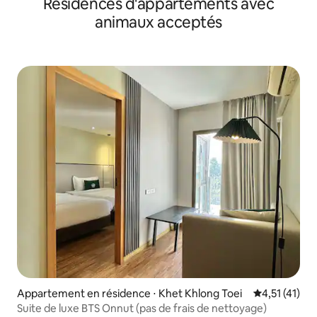
Résidences d'appartements avec
animaux acceptés
Appartement en résidence ⋅ Khet Khlong Toei
Évaluation m
4,51 (41)
Suite de luxe BTS Onnut (pas de frais de nettoyage)