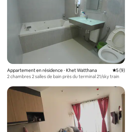
Appartement en résidence ⋅ Khet Watthana
Évaluatio
5 (9)
2 chambres 2 salles de bain près du terminal 21/sky train