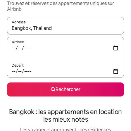
Trouvez et réservez des appartements uniques sur
Airbnb
Adresse
Lorsque les résultats s'affichent, utilisez les flèches vers le hau
Arrivée
Départ
Rechercher
Bangkok : les appartements en location
les mieux notés
Les voyageurs approuvent : ces résidences