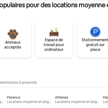
pulaires pour des locations moyenne 
Espace de
Stationnemen
Animaux
travail pour
gratuit sur
acceptés
ordinateur
place
Destinations à proximité
Florence
Athènes
Mi
Locations moyenne et longue durée
Locations moyenne et longue durée
Locations moyenne et longue durée