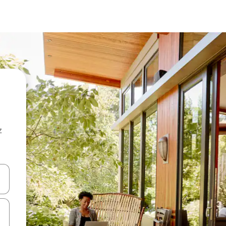
z
hes vers le haut et vers le bas pour les parcourir ou en appuyant et en fai