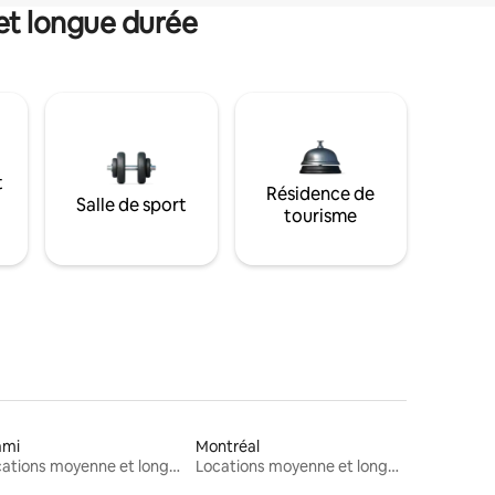
et longue durée
t
Résidence de
Salle de sport
tourisme
ami
Montréal
Locations moyenne et longue durée
Locations moyenne et longue durée