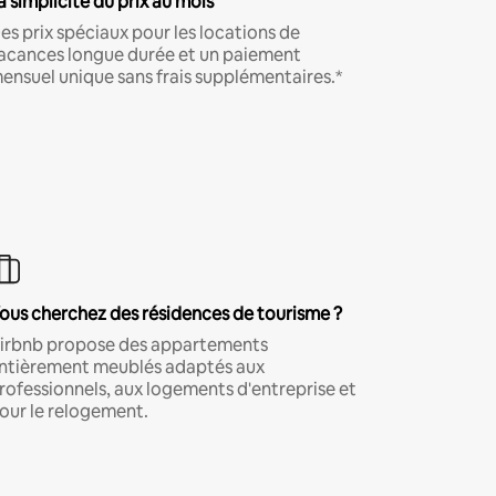
a simplicité du prix au mois
es prix spéciaux pour les locations de
acances longue durée et un paiement
ensuel unique sans frais supplémentaires.*
ous cherchez des résidences de tourisme ?
irbnb propose des appartements
ntièrement meublés adaptés aux
rofessionnels, aux logements d'entreprise et
our le relogement.