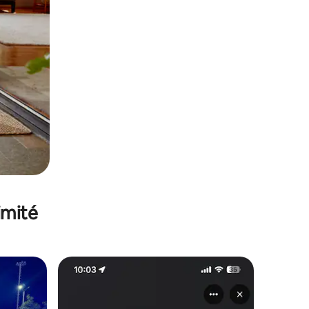
imité