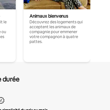
Animaux bienvenus
t le
Découvrez des logements qui
acceptent les animaux de
e ou
compagnie pour emmener
ces
votre compagnon à quatre
pattes.
.
e durée