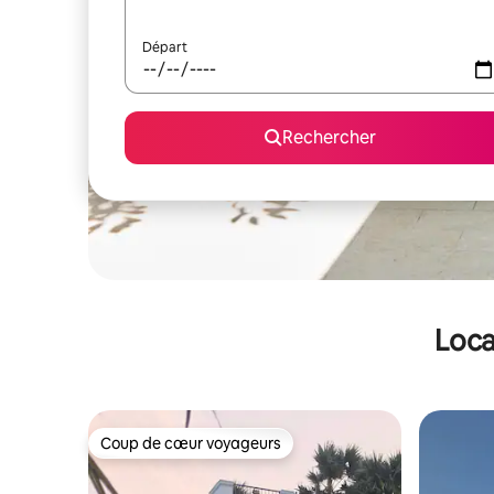
Départ
Rechercher
Loca
Coup de cœur voyageurs
Coup de cœur voyageurs