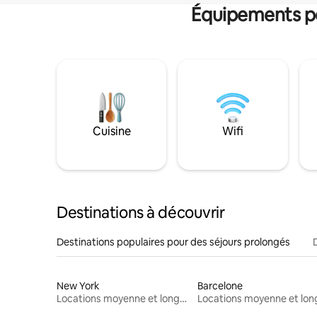
Équipements po
Cuisine
Wifi
Destinations à découvrir
Destinations populaires pour des séjours prolongés
New York
Barcelone
Locations moyenne et longue durée