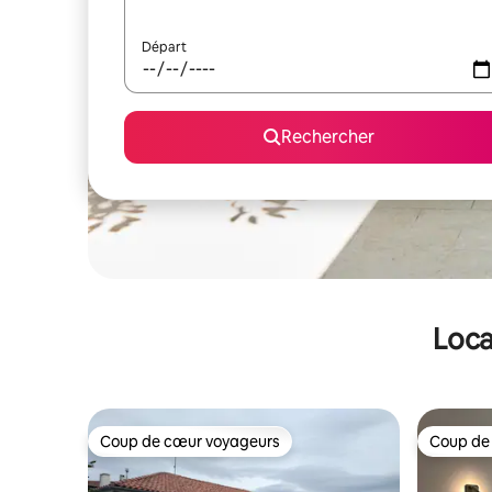
Départ
Rechercher
Loca
Coup de cœur voyageurs
Coup de
Coup de cœur voyageurs
Coup de