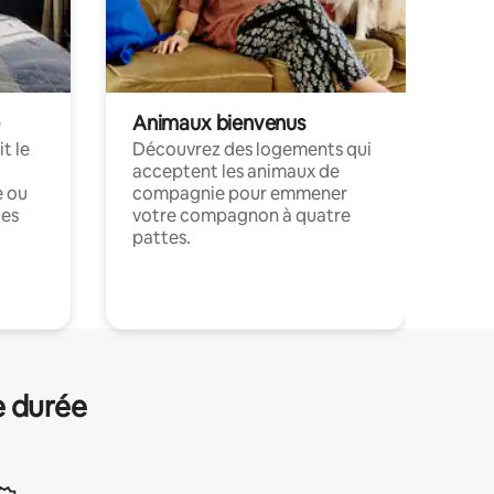
Animaux bienvenus
t le
Découvrez des logements qui
acceptent les animaux de
e ou
compagnie pour emmener
ces
votre compagnon à quatre
pattes.
.
e durée