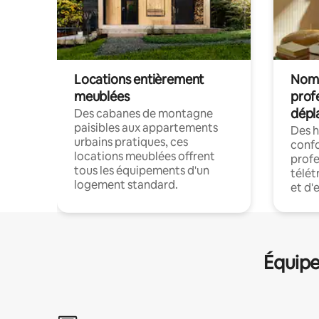
Locations entièrement
Noma
meublées
prof
dépl
Des cabanes de montagne
paisibles aux appartements
Des 
urbains pratiques, ces
confo
locations meublées offrent
profe
tous les équipements d'un
télét
logement standard.
et d'
Équipe