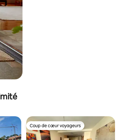
imité
Coup de cœur voyageurs
Coup de cœur voyageurs