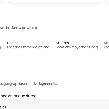
Destinations à proximité
Florence
Athènes
Mi
Locations moyenne et longue durée
Locations moyenne et longue durée
Locations moyenne et longue durée
nes géographiques et des logements.
nne et longue durée
ales