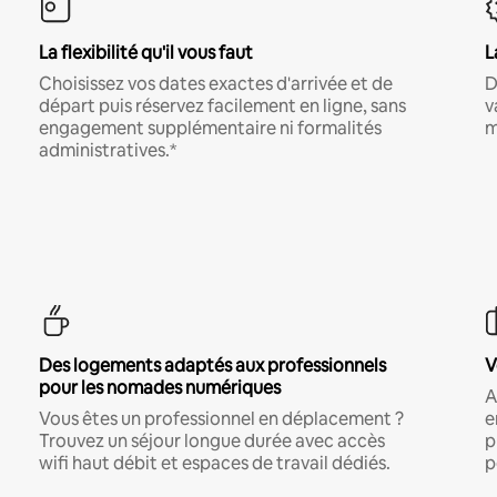
La flexibilité qu'il vous faut
L
Choisissez vos dates exactes d'arrivée et de
D
départ puis réservez facilement en ligne, sans
v
engagement supplémentaire ni formalités
m
administratives.*
Des logements adaptés aux professionnels
V
pour les nomades numériques
A
Vous êtes un professionnel en déplacement ?
e
Trouvez un séjour longue durée avec accès
p
wifi haut débit et espaces de travail dédiés.
p