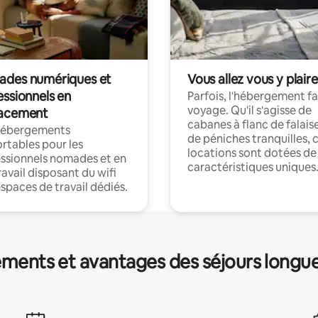
des numériques et
Vous allez vous y plaire
essionnels en
Parfois, l'hébergement fai
voyage. Qu'il s'agisse de
acement
cabanes à flanc de falais
hébergements
de péniches tranquilles, 
rtables pour les
locations sont dotées de
ssionnels nomades et en
caractéristiques uniques
ravail disposant du wifi
espaces de travail dédiés.
ments et avantages des séjours longu