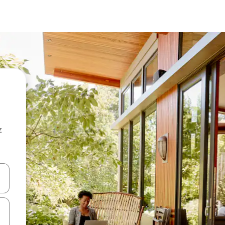
z
hes vers le haut et vers le bas pour les parcourir ou en appuyant et en fai