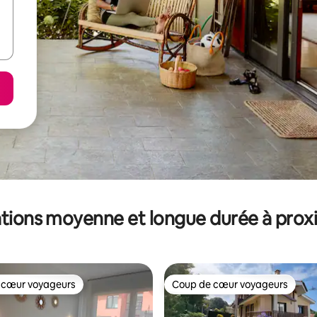
tions moyenne et longue durée à prox
 cœur voyageurs
Coup de cœur voyageurs
 cœur voyageurs
Coup de cœur voyageurs