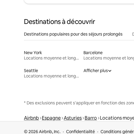
Destinations à découvrir
Destinations populaires pour des séjours prolongés
New York
Barcelone
Locations moyenne et longue durée
Seattle
Afficher plus
Locations moyenne et longue durée
* Des exclusions peuvent s'appliquer en fonction des zo
Airbnb
Espagne
Asturies
Barro
Locations moye
© 2026 Airbnb, Inc.
Confidentialité
Conditions génér