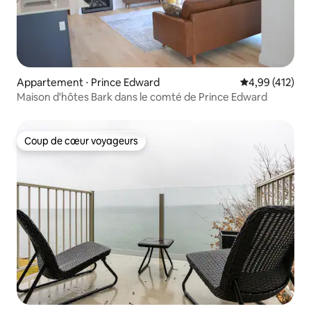
Appartement ⋅ Prince Edward
Évaluation moy
4,99 (412)
Maison d'hôtes Bark dans le comté de Prince Edward
Coup de cœur voyageurs
Coup de cœur voyageurs