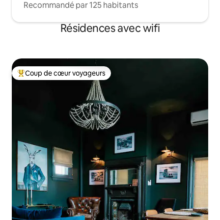
Recommandé par 125 habitants
Résidences avec wifi
Coup de cœur voyageurs
Coups de cœur voyageurs les plus appréciés