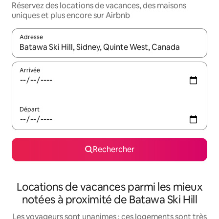
Réservez des locations de vacances, des maisons
uniques et plus encore sur Airbnb
Adresse
Lorsque les résultats s'affichent, utilisez les flèches vers le hau
Arrivée
Départ
Rechercher
Locations de vacances parmi les mieux
notées à proximité de Batawa Ski Hill
Les voyageurs sont unanimes : ces logements sont très