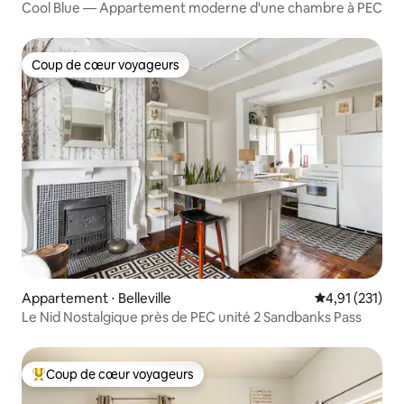
Cool Blue — Appartement moderne d'une chambre à PEC
Coup de cœur voyageurs
Coup de cœur voyageurs
Appartement ⋅ Belleville
Évaluation moy
4,91 (231)
Le Nid Nostalgique près de PEC unité 2 Sandbanks Pass
Coup de cœur voyageurs
Coups de cœur voyageurs les plus appréciés