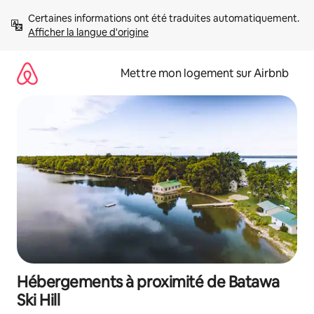
Aller
Certaines informations ont été traduites automatiquement. 
directement
Afficher la langue d'origine
au
contenu
Mettre mon logement sur Airbnb
Hébergements à proximité de Batawa
Ski Hill