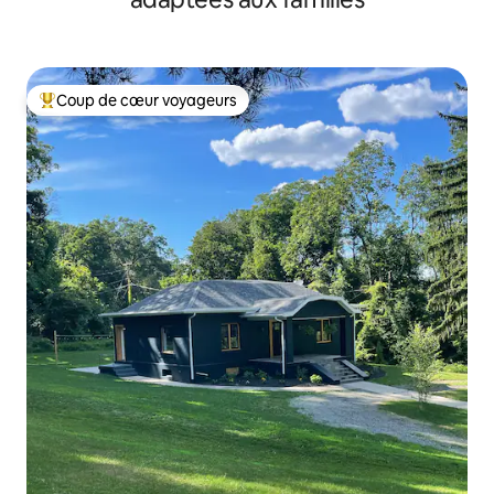
Coup de cœur voyageurs
Coups de cœur voyageurs les plus appréciés