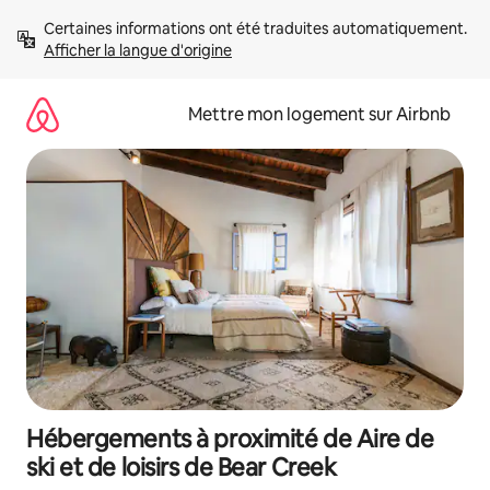
Aller
Certaines informations ont été traduites automatiquement. 
directement
Afficher la langue d'origine
au
contenu
Mettre mon logement sur Airbnb
Hébergements à proximité de Aire de
ski et de loisirs de Bear Creek