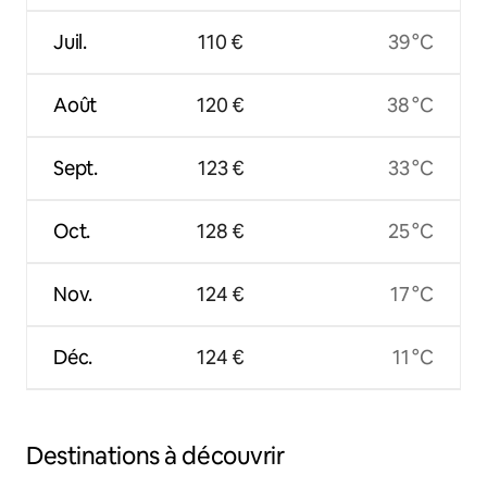
Juil.
110 €
39 °C
Août
120 €
38 °C
Sept.
123 €
33 °C
Oct.
128 €
25 °C
Nov.
124 €
17 °C
Déc.
124 €
11 °C
Destinations à découvrir