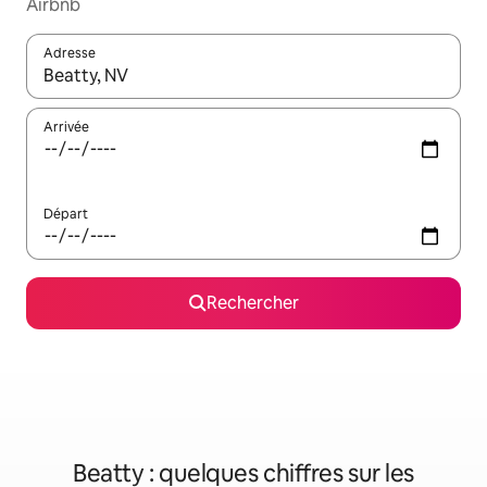
Airbnb
Adresse
Lorsque les résultats s'affichent, utilisez les flèches vers le hau
Arrivée
Départ
Rechercher
Beatty : quelques chiffres sur les