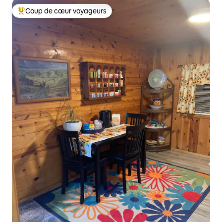
Coup de cœur voyageurs
Coups de cœur voyageurs les plus appréciés