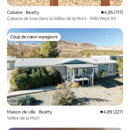
Cabane ⋅ Beatty
Évaluation moy
4,95 (717)
Cabane de luxe dans la Vallée de la Mort - Wild West #2
Coup de cœur voyageurs
Coup de cœur voyageurs
Maison de ville ⋅ Beatty
Évaluation moy
4,89 (227)
Vallée de la Mort