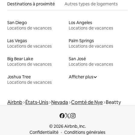
Destinations à proximité
Autres types de logements
San Diego
Los Angeles
Locations de vacances
Locations de vacances
Las Vegas
Palm Springs
Locations de vacances
Locations de vacances
Big Bear Lake
San José
Locations de vacances
Locations de vacances
Joshua Tree
Afficher plus
Locations de vacances
Airbnb
États-Unis
Nevada
Comté de Nye
Beatty
© 2026 Airbnb, Inc.
Confidentialité
Conditions générales