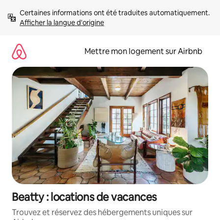
Aller
Certaines informations ont été traduites automatiquement. 
directement
Afficher la langue d'origine
au
contenu
Mettre mon logement sur Airbnb
Beatty : locations de vacances
Trouvez et réservez des hébergements uniques sur