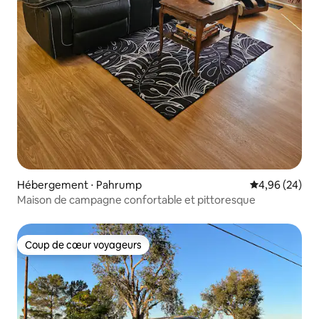
Hébergement ⋅ Pahrump
Évaluation mo
4,96 (24)
Maison de campagne confortable et pittoresque
Coup de cœur voyageurs
Coup de cœur voyageurs