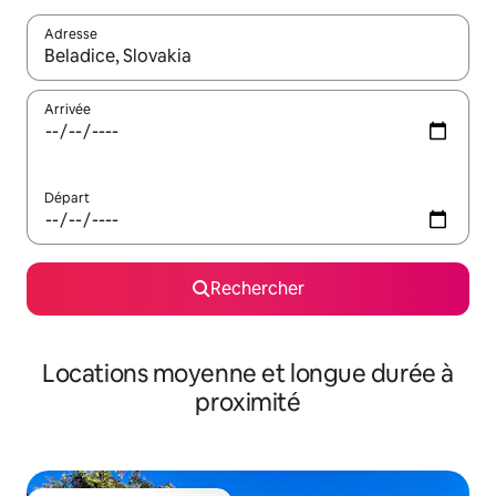
Adresse
Lorsque les résultats s'affichent, utilisez les flèches vers le hau
Arrivée
Départ
Rechercher
Locations moyenne et longue durée à
proximité