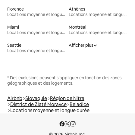
Florence
Athènes
Locations moyenne et longue durée
Locations moyenne et longue durée
Miami
Montréal
Locations moyenne et longue durée
Locations moyenne et longue durée
Seattle
Afficher plus
Locations moyenne et longue durée
* Des exclusions peuvent s'appliquer en fonction des zones
géographiques et des logements.
Airbnb
Slovaquie
Région de Nitra
District de Zlaté Moravce
Beladice
Locations moyenne et longue durée
© 2026 Airbnb, Inc.