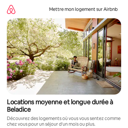
Aller
directement
Mettre mon logement sur Airbnb
au
contenu
Locations moyenne et longue durée à
Beladice
Découvrez des logements où vous vous sentez comme
chez vous pour un séjour d'un mois ou plus.