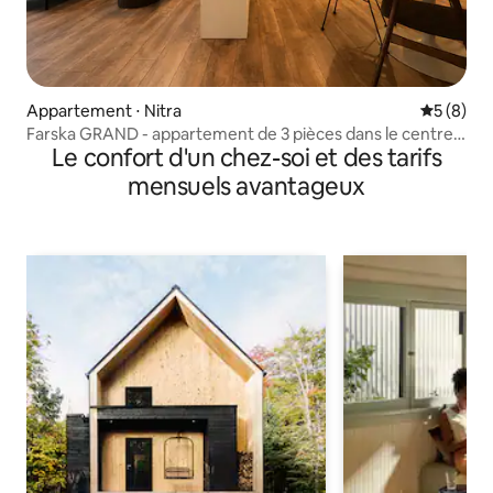
Appartement ⋅ Nitra
Évaluatio
5 (8)
Farska GRAND - appartement de 3 pièces dans le centre
Le confort d'un chez-soi et des tarifs
de Nitra
mensuels avantageux