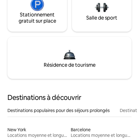
Stationnement
Salle de sport
gratuit sur place
Résidence de tourisme
Destinations à découvrir
Destinations populaires pour des séjours prolongés
Destinati
New York
Barcelone
Locations moyenne et longue durée
Locations moyenne et longue durée