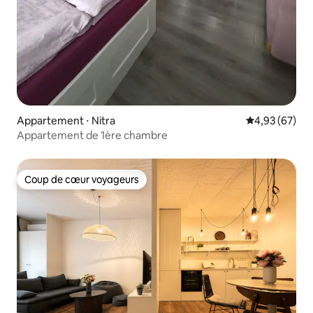
Appartement ⋅ Nitra
Évaluation mo
4,93 (67)
Appartement de 1ère chambre
Coup de cœur voyageurs
Coup de cœur voyageurs