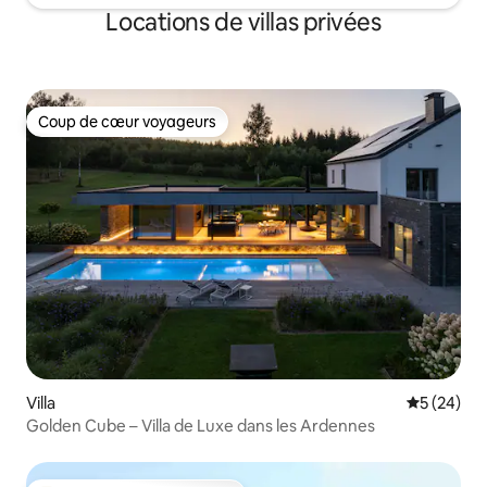
Locations de villas privées
Coup de cœur voyageurs
Coup de cœur voyageurs
Villa
Évaluation
5 (24)
Golden Cube – Villa de Luxe dans les Ardennes