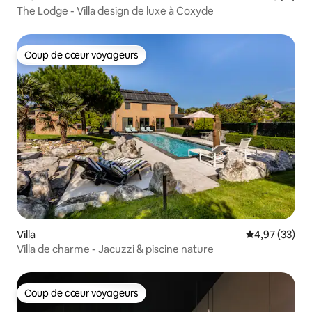
The Lodge - Villa design de luxe à Coxyde
Coup de cœur voyageurs
Coup de cœur voyageurs
Villa
Évaluation mo
4,97 (33)
Villa de charme - Jacuzzi & piscine nature
Coup de cœur voyageurs
Coup de cœur voyageurs