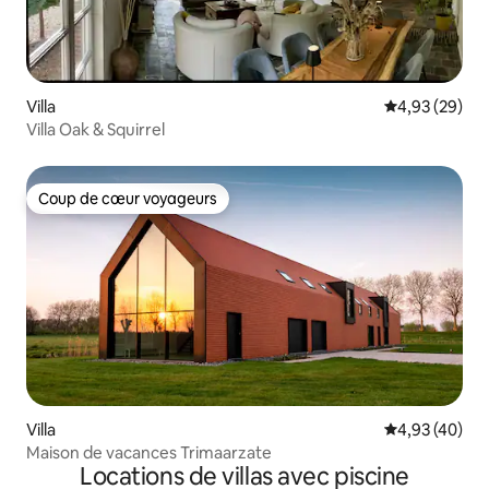
Villa
Évaluation mo
4,93 (29)
Villa Oak & Squirrel
Coup de cœur voyageurs
Coup de cœur voyageurs
Villa
Évaluation mo
4,93 (40)
Maison de vacances Trimaarzate
Locations de villas avec piscine