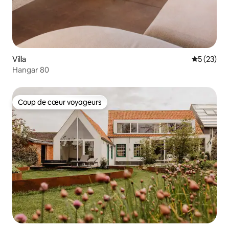
Villa
Évaluation
5 (23)
Hangar 80
Coup de cœur voyageurs
Coup de cœur voyageurs