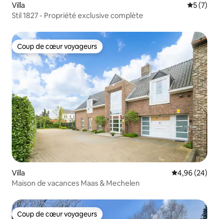
Villa
Évaluatio
5 (7)
Stil 1827 - Propriété exclusive complète
Coup de cœur voyageurs
Coup de cœur voyageurs
Villa
Évaluation mo
4,96 (24)
Maison de vacances Maas & Mechelen
Coup de cœur voyageurs
Coup de cœur voyageurs