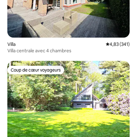
Villa
Évaluation moy
4,83 (341)
Villa centrale avec 4 chambres
Coup de cœur voyageurs
Coup de cœur voyageurs