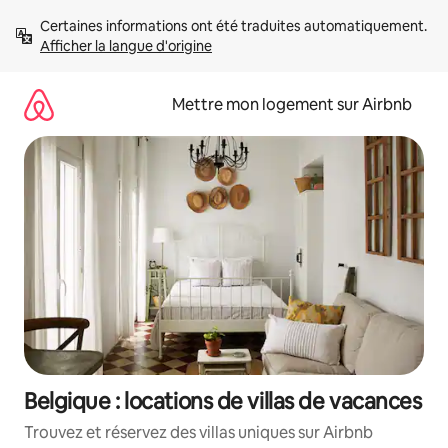
Aller
Certaines informations ont été traduites automatiquement. 
directement
Afficher la langue d'origine
au
contenu
Mettre mon logement sur Airbnb
Belgique : locations de villas de vacances
Trouvez et réservez des villas uniques sur Airbnb