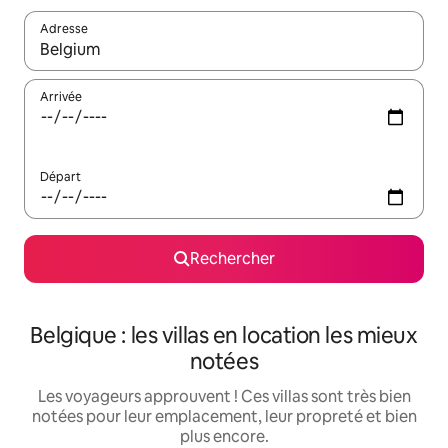
Adresse
Lorsque les résultats s'affichent, utilisez les flèches vers le hau
Arrivée
Départ
Rechercher
Belgique : les villas en location les mieux
notées
Les voyageurs approuvent ! Ces villas sont très bien
notées pour leur emplacement, leur propreté et bien
plus encore.