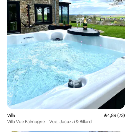
Villa
Évaluation mo
4,89 (73)
Villa Vue Falmagne – Vue, Jacuzzi & Billard