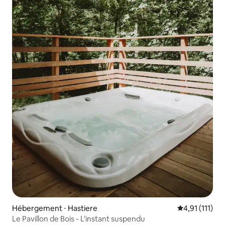
Hébergement ⋅ Hastiere
Évaluation mo
4,91 (111)
Le Pavillon de Bois - L'instant suspendu