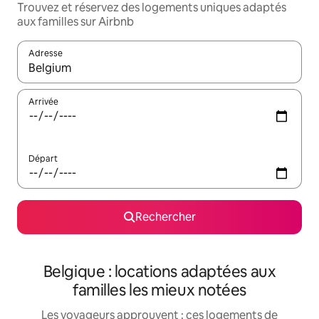
Trouvez et réservez des logements uniques adaptés
aux familles sur Airbnb
Adresse
Lorsque les résultats s'affichent, utilisez les flèches vers le hau
Arrivée
Départ
Rechercher
Belgique : locations adaptées aux
familles les mieux notées
Les voyageurs approuvent : ces logements de