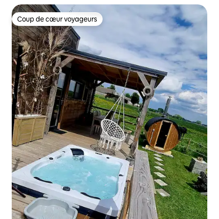
Coup de cœur voyageurs
Coup de cœur voyageurs