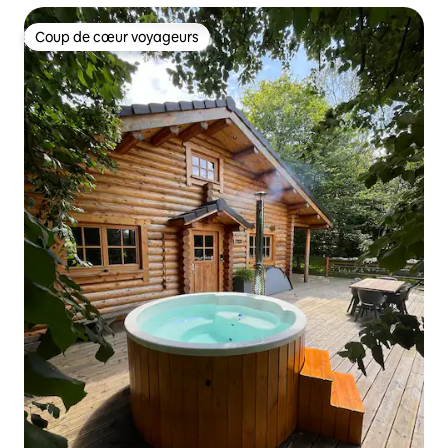
Coup de cœur voyageurs
Coup de cœur voyageurs