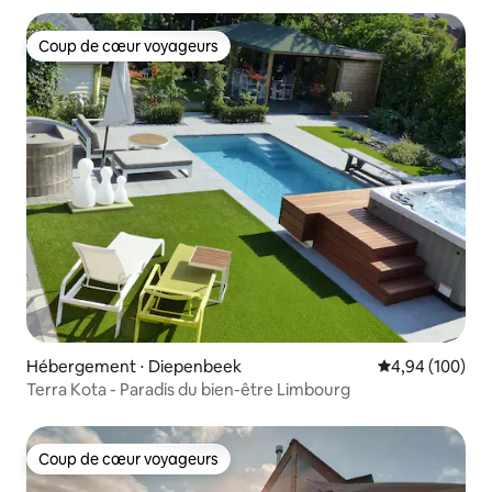
Coup de cœur voyageurs
Coup de cœur voyageurs
Hébergement ⋅ Diepenbeek
Évaluation moy
4,94 (100)
Terra Kota - Paradis du bien-être Limbourg
Coup de cœur voyageurs
Coup de cœur voyageurs