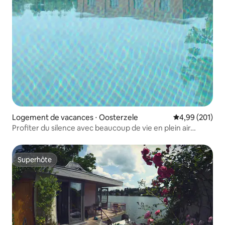
Logement de vacances ⋅ Oosterzele
Évaluation moy
4,99 (201)
Profiter du silence avec beaucoup de vie en plein air…
Superhôte
Superhôte