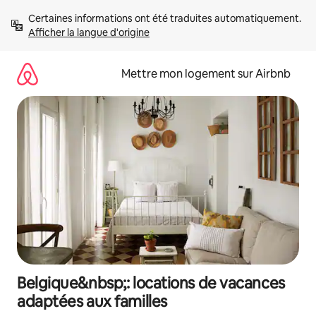
Aller
Certaines informations ont été traduites automatiquement. 
directement
Afficher la langue d'origine
au
contenu
Mettre mon logement sur Airbnb
Belgique&nbsp;: locations de vacances
adaptées aux familles