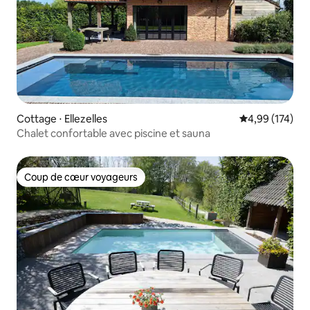
Cottage ⋅ Ellezelles
Évaluation moy
4,99 (174)
Chalet confortable avec piscine et sauna
Coup de cœur voyageurs
Coup de cœur voyageurs