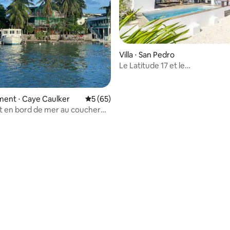
Villa ⋅ San Pedro
Le Latitude 17 et le
Mistico Beach Club + navette fl
ent ⋅ Caye Caulker
Évaluation moyenne sur la base de 65 co
5 (65)
 en bord de mer au coucher
dans les Caraïbes
ur la base de 48 commentaires : 4,9 sur 5