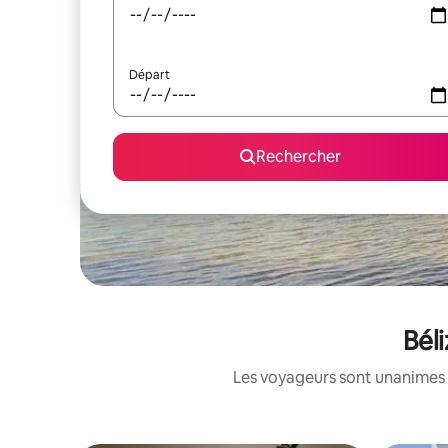
Départ
Rechercher
Bél
Les voyageurs sont unanimes 