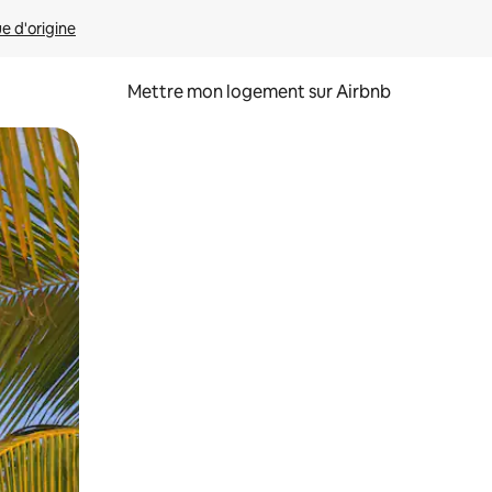
ue d'origine
Mettre mon logement sur Airbnb
sant glisser.