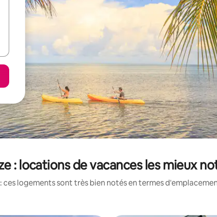
ize : locations de vacances les mieux no
: ces logements sont très bien notés en termes d'emplacement