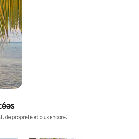
tées
, de propreté et plus encore.