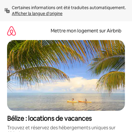
Aller
Certaines informations ont été traduites automatiquement. 
directement
Afficher la langue d'origine
au
contenu
Mettre mon logement sur Airbnb
Bélize : locations de vacances
Trouvez et réservez des hébergements uniques sur