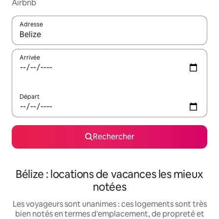
Airbnb
Adresse
Lorsque les résultats s'affichent, utilisez les flèches vers le hau
Arrivée
Départ
Rechercher
Bélize : locations de vacances les mieux
notées
Les voyageurs sont unanimes : ces logements sont très
bien notés en termes d'emplacement, de propreté et