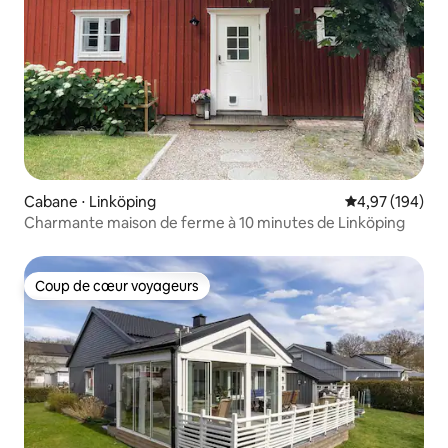
Cabane ⋅ Linköping
Évaluation moy
4,97 (194)
Charmante maison de ferme à 10 minutes de Linköping
Coup de cœur voyageurs
Coup de cœur voyageurs