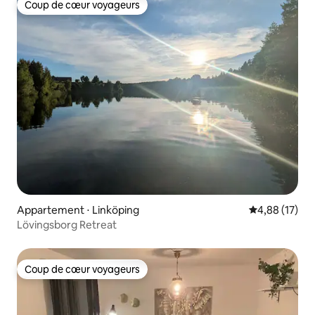
Coup de cœur voyageurs
Coup de cœur voyageurs
Appartement ⋅ Linköping
Évaluation mo
4,88 (17)
Lövingsborg Retreat
Coup de cœur voyageurs
Coup de cœur voyageurs