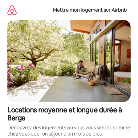
Aller
directement
Mettre mon logement sur Airbnb
au
contenu
Locations moyenne et longue durée à
Berga
Découvrez des logements où vous vous sentez comme
chez vous pour un séjour d'un mois ou plus.