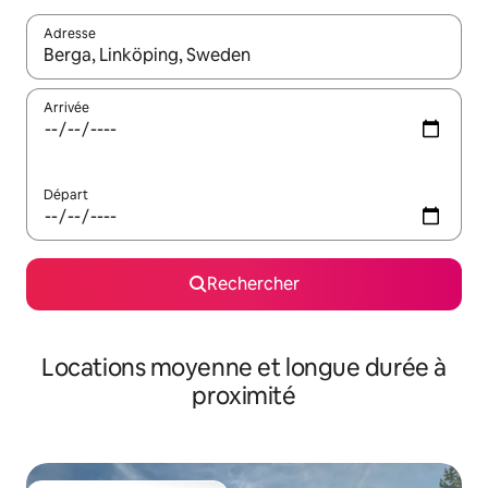
Adresse
Lorsque les résultats s'affichent, utilisez les flèches vers le hau
Arrivée
Départ
Rechercher
Locations moyenne et longue durée à
proximité