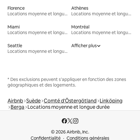
Florence
Athènes
Locations moyenne et longue durée
Locations moyenne et longue durée
Miami
Montréal
Locations moyenne et longue durée
Locations moyenne et longue durée
Seattle
Afficher plus
Locations moyenne et longue durée
* Des exclusions peuvent s'appliquer en fonction des zones
géographiques et des logements.
Airbnb
Suède
Comté d'Östergötland
Linköping
Berga
Locations moyenne et longue durée
© 2026 Airbnb, Inc.
Confidentialité
Conditions générales