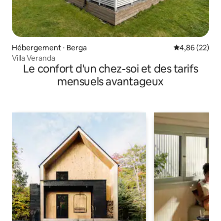
Hébergement ⋅ Berga
Évaluation mo
4,86 (22)
Villa Veranda
Le confort d'un chez-soi et des tarifs
mensuels avantageux