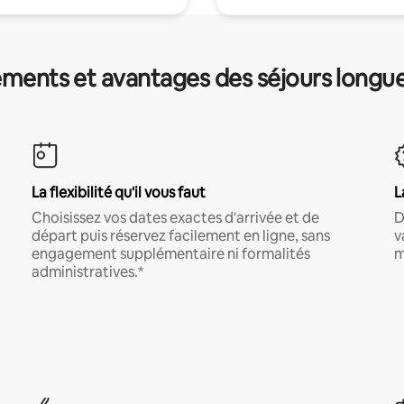
ments et avantages des séjours longu
La flexibilité qu'il vous faut
L
Choisissez vos dates exactes d'arrivée et de
D
départ puis réservez facilement en ligne, sans
v
engagement supplémentaire ni formalités
m
administratives.*