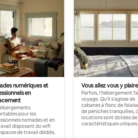
des numériques et
Vous allez vous y plaire
essionnels en
Parfois, l'hébergement fai
voyage. Qu'il s'agisse de
acement
cabanes à flanc de falais
hébergements
de péniches tranquilles, 
rtables pour les
locations sont dotées de
ssionnels nomades et en
caractéristiques uniques
ravail disposant du wifi
espaces de travail dédiés.