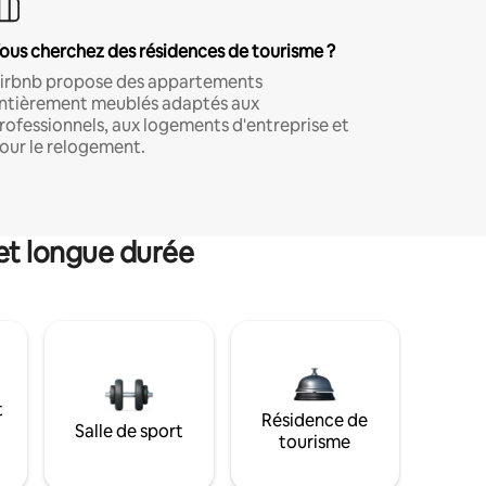
ous cherchez des résidences de tourisme ?
irbnb propose des appartements
ntièrement meublés adaptés aux
rofessionnels, aux logements d'entreprise et
our le relogement.
et longue durée
t
Résidence de
Salle de sport
tourisme