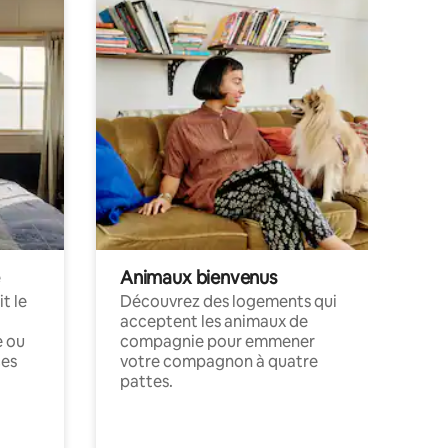
Animaux bienvenus
t le
Découvrez des logements qui
acceptent les animaux de
e ou
compagnie pour emmener
ces
votre compagnon à quatre
pattes.
.