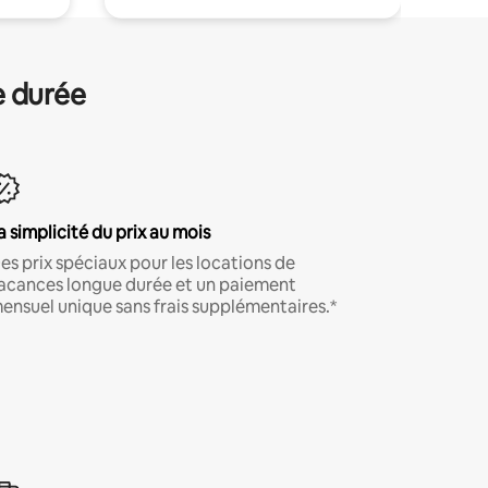
e durée
a simplicité du prix au mois
es prix spéciaux pour les locations de
acances longue durée et un paiement
ensuel unique sans frais supplémentaires.*