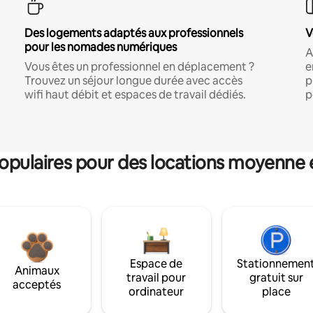
Des logements adaptés aux professionnels
V
pour les nomades numériques
A
Vous êtes un professionnel en déplacement ?
e
Trouvez un séjour longue durée avec accès
p
wifi haut débit et espaces de travail dédiés.
p
pulaires pour des locations moyenne 
Espace de
Stationnemen
Animaux
travail pour
gratuit sur
acceptés
ordinateur
place