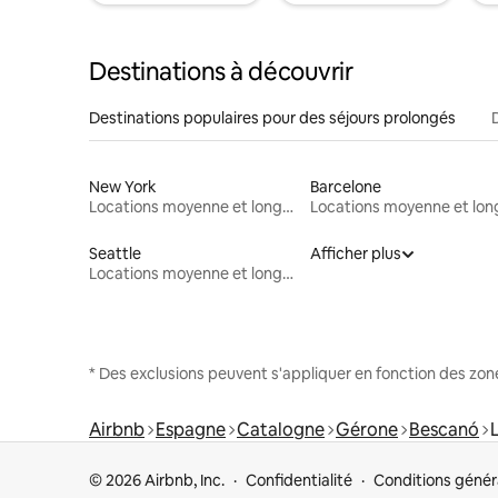
Destinations à découvrir
Destinations populaires pour des séjours prolongés
New York
Barcelone
Locations moyenne et longue durée
Seattle
Afficher plus
Locations moyenne et longue durée
* Des exclusions peuvent s'appliquer en fonction des zo
Airbnb
Espagne
Catalogne
Gérone
Bescanó
© 2026 Airbnb, Inc.
Confidentialité
Conditions génér