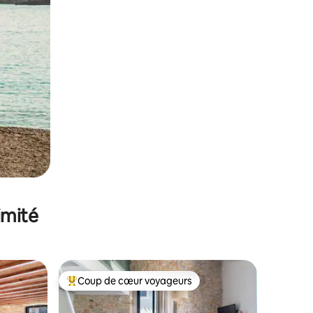
imité
Coup de cœur voyageurs
lus appréciés
Coups de cœur voyageurs les plus appréciés