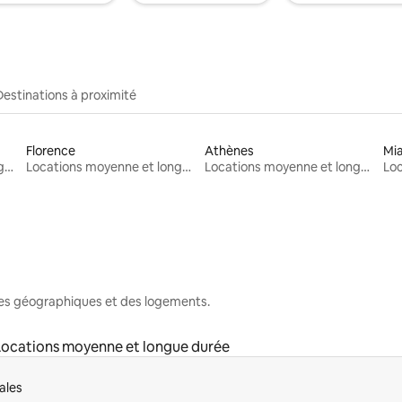
Destinations à proximité
Florence
Athènes
Mi
Locations moyenne et longue durée
Locations moyenne et longue durée
Locations moyenne et longue durée
nes géographiques et des logements.
Locations moyenne et longue durée
ales