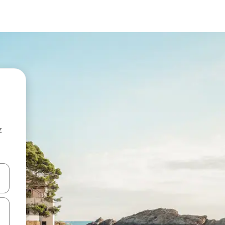
z
hes vers le haut et vers le bas pour les parcourir ou en appuyant et en fai