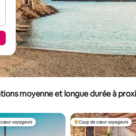
tions moyenne et longue durée à prox
 cœur voyageurs
Coup de cœur voyageurs
 cœur voyageurs
Coups de cœur voyageurs les p