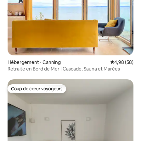
Hébergement ⋅ Canning
Évaluation mo
4,98 (58)
Retraite en Bord de Mer | Cascade, Sauna et Marées
Coup de cœur voyageurs
Coup de cœur voyageurs