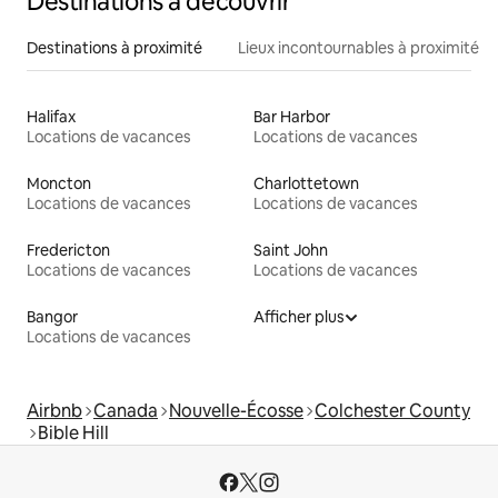
Destinations à découvrir
Destinations à proximité
Lieux incontournables à proximité
Halifax
Bar Harbor
Locations de vacances
Locations de vacances
Moncton
Charlottetown
Locations de vacances
Locations de vacances
Fredericton
Saint John
Locations de vacances
Locations de vacances
Bangor
Afficher plus
Locations de vacances
Airbnb
Canada
Nouvelle-Écosse
Colchester County
Bible Hill