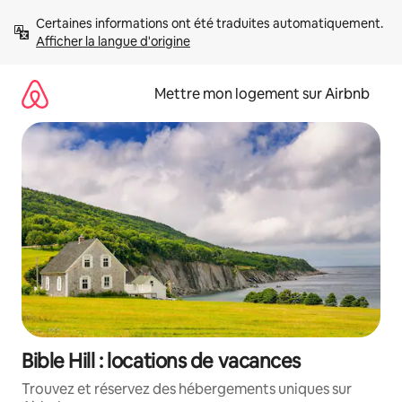
Aller
Certaines informations ont été traduites automatiquement. 
directement
Afficher la langue d'origine
au
contenu
Mettre mon logement sur Airbnb
Bible Hill : locations de vacances
Trouvez et réservez des hébergements uniques sur