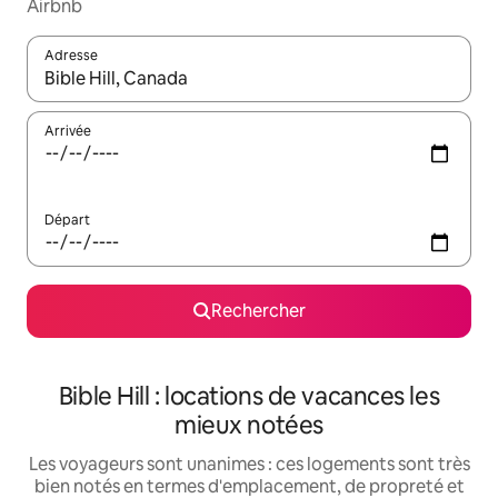
Airbnb
Adresse
Lorsque les résultats s'affichent, utilisez les flèches vers le hau
Arrivée
Départ
Rechercher
Bible Hill : locations de vacances les
mieux notées
Les voyageurs sont unanimes : ces logements sont très
bien notés en termes d'emplacement, de propreté et