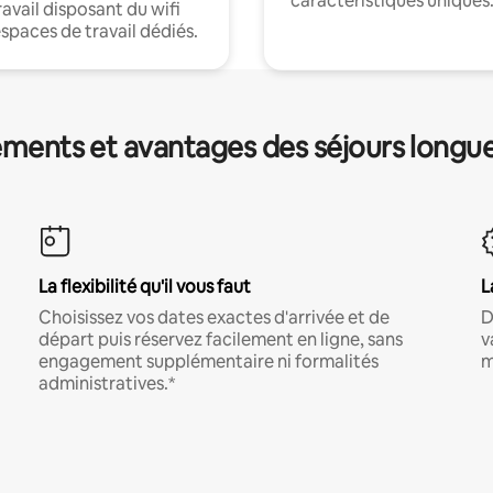
caractéristiques uniques
ravail disposant du wifi
espaces de travail dédiés.
ments et avantages des séjours longu
La flexibilité qu'il vous faut
L
Choisissez vos dates exactes d'arrivée et de
D
départ puis réservez facilement en ligne, sans
v
engagement supplémentaire ni formalités
m
administratives.*