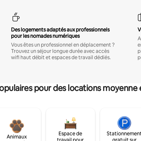
Des logements adaptés aux professionnels
V
pour les nomades numériques
A
Vous êtes un professionnel en déplacement ?
e
Trouvez un séjour longue durée avec accès
p
wifi haut débit et espaces de travail dédiés.
p
pulaires pour des locations moyenne 
Espace de
Stationnemen
Animaux
travail pour
gratuit sur