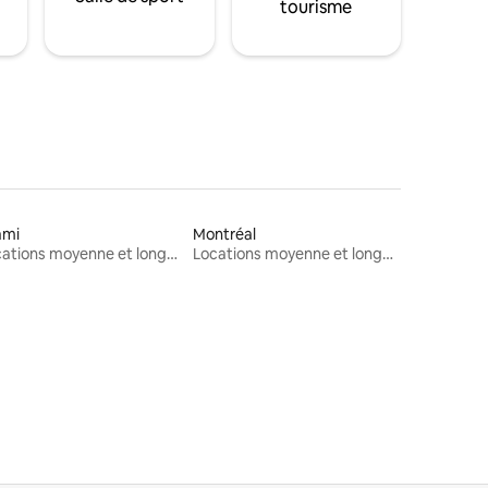
tourisme
ami
Montréal
Locations moyenne et longue durée
Locations moyenne et longue durée