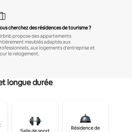
ous cherchez des résidences de tourisme ?
irbnb propose des appartements
ntièrement meublés adaptés aux
rofessionnels, aux logements d'entreprise et
our le relogement.
et longue durée
t
Résidence de
Salle de sport