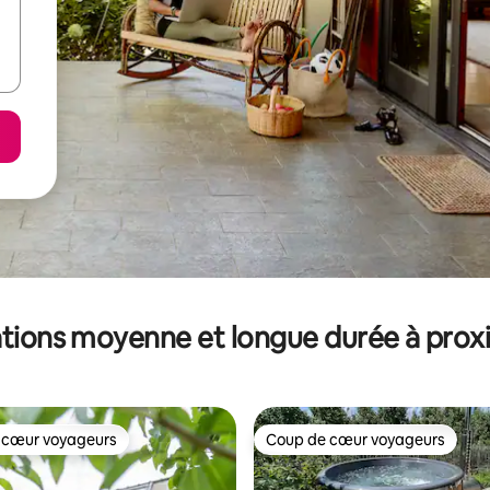
tions moyenne et longue durée à prox
 cœur voyageurs
Coup de cœur voyageurs
 cœur voyageurs
Coup de cœur voyageurs