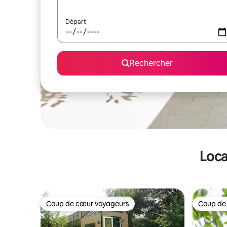
Départ
Rechercher
Loca
Coup de cœur voyageurs
Coup de
Coup de cœur voyageurs
Coup de