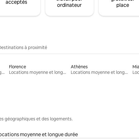
acceptés
ordinateur
place
Destinations à proximité
Florence
Athènes
Mi
Locations moyenne et longue durée
Locations moyenne et longue durée
Locations moyenne et longue durée
nes géographiques et des logements.
ocations moyenne et longue durée