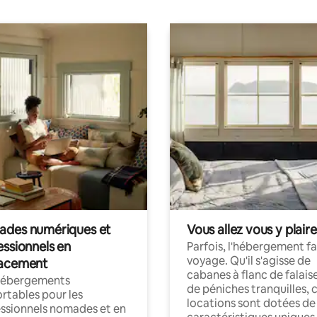
des numériques et
Vous allez vous y plaire
essionnels en
Parfois, l'hébergement fai
voyage. Qu'il s'agisse de
acement
cabanes à flanc de falais
hébergements
de péniches tranquilles, 
rtables pour les
locations sont dotées de
ssionnels nomades et en