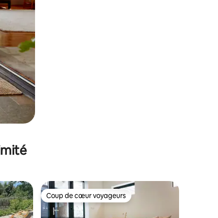
imité
Coup de cœur voyageurs
Coup de cœur voyageurs