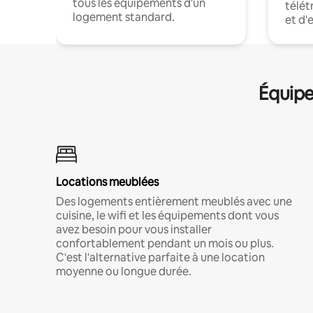
tous les équipements d'un
télét
logement standard.
et d'
Équipe
Locations meublées
Des logements entièrement meublés avec une
cuisine, le wifi et les équipements dont vous
avez besoin pour vous installer
confortablement pendant un mois ou plus.
C'est l'alternative parfaite à une location
moyenne ou longue durée.