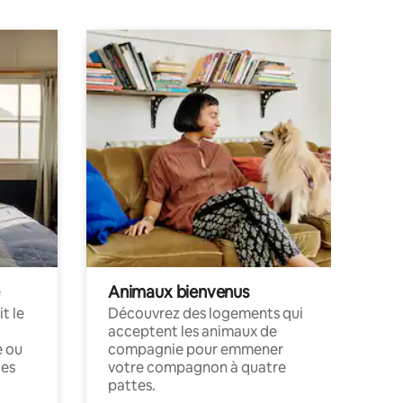
Animaux bienvenus
t le
Découvrez des logements qui
acceptent les animaux de
e ou
compagnie pour emmener
ces
votre compagnon à quatre
pattes.