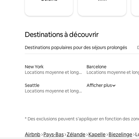
Destinations à découvrir
Destinations populaires pour des séjours prolongés
New York
Barcelone
Locations moyenne et longue durée
Seattle
Afficher plus
Locations moyenne et longue durée
* Des exclusions peuvent s'appliquer en fonction des zo
Airbnb
Pays-Bas
Zélande
Kapelle
Biezelinge
L