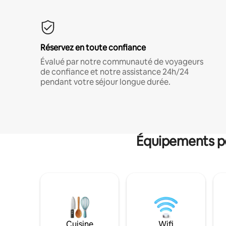
Réservez en toute confiance
Évalué par notre communauté de voyageurs
de confiance et notre assistance 24h/24
pendant votre séjour longue durée.
Équipements po
Cuisine
Wifi