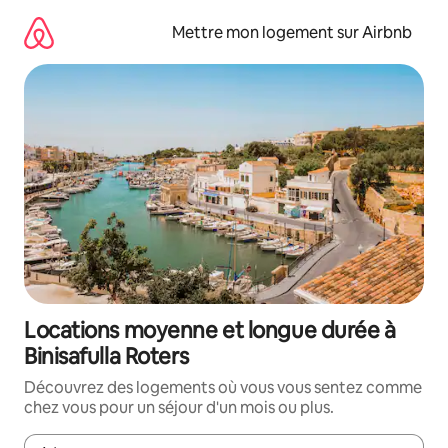
Aller
directement
Mettre mon logement sur Airbnb
au
contenu
Locations moyenne et longue durée à
Binisafulla Roters
Découvrez des logements où vous vous sentez comme
chez vous pour un séjour d'un mois ou plus.