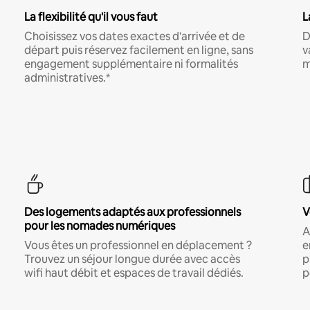
La flexibilité qu'il vous faut
L
Choisissez vos dates exactes d'arrivée et de
D
départ puis réservez facilement en ligne, sans
v
engagement supplémentaire ni formalités
m
administratives.*
Des logements adaptés aux professionnels
V
pour les nomades numériques
A
Vous êtes un professionnel en déplacement ?
e
Trouvez un séjour longue durée avec accès
p
wifi haut débit et espaces de travail dédiés.
p