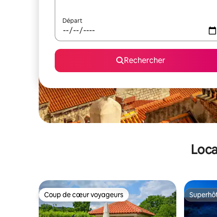
Départ
Rechercher
Loca
Coup de cœur voyageurs
Superhô
Coup de cœur voyageurs
Superhô