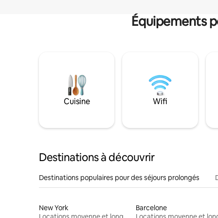
Équipements po
Cuisine
Wifi
Destinations à découvrir
Destinations populaires pour des séjours prolongés
New York
Barcelone
Locations moyenne et longue durée