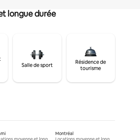
et longue durée
t
Résidence de
Salle de sport
tourisme
ami
Montréal
Locations moyenne et longue durée
Locations moyenne et longue durée