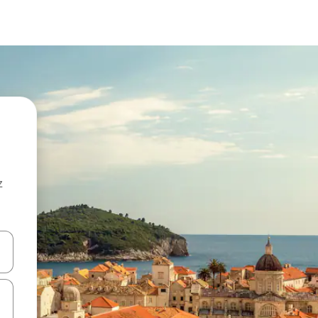
z
hes vers le haut et vers le bas pour les parcourir ou en appuyant et en fai