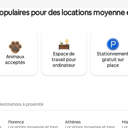
pulaires pour des locations moyenne 
Espace de
Stationnemen
Animaux
travail pour
gratuit sur
acceptés
ordinateur
place
Destinations à proximité
Florence
Athènes
Mi
Locations moyenne et longue durée
Locations moyenne et longue durée
Locations moyenne et longue durée