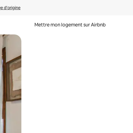
ue d'origine
Mettre mon logement sur Airbnb
sant glisser.