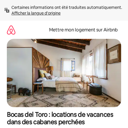
Aller
Certaines informations ont été traduites automatiquement. 
directement
Afficher la langue d'origine
au
contenu
Mettre mon logement sur Airbnb
Bocas del Toro : locations de vacances
dans des cabanes perchées