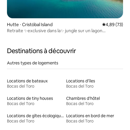
Hutte ⋅ Cristóbal Island
Évaluation mo
4,89 (73)
Retraite ✨exclusive dans la✨ jungle sur un lagon
bioluminescent
Destinations à découvrir
Autres types de logements
Locations de bateaux
Locations d'îles
Bocas del Toro
Bocas del Toro
Locations de tiny houses
Chambres d'hôtel
Bocas del Toro
Bocas del Toro
Locations de gîtes écologiques
Locations en bord de mer
Bocas del Toro
Bocas del Toro