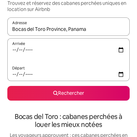
Trouvez et réservez des cabanes perchées uniques en
location sur Airbnb
Adresse
Lorsque les résultats s'affichent, utilisez les flèches vers le hau
Arrivée
Départ
Rechercher
Bocas del Toro : cabanes perchées à
louer les mieux notées
Les voyageurs approuvent : ces cabanes perchées en