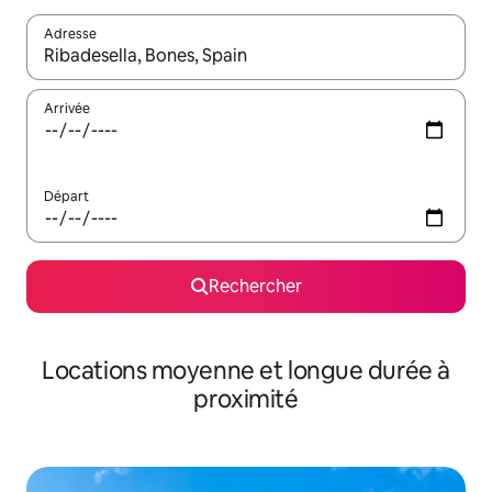
Adresse
Lorsque les résultats s'affichent, utilisez les flèches vers le hau
Arrivée
Départ
Rechercher
Locations moyenne et longue durée à
proximité