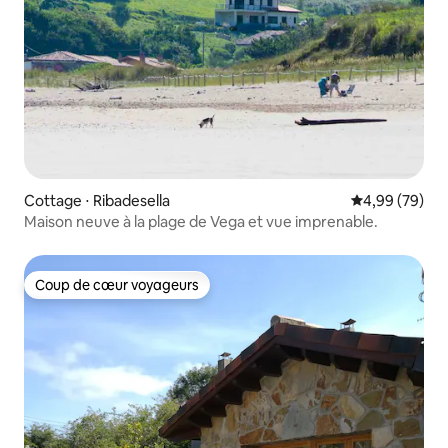
Cottage ⋅ Ribadesella
Évaluation mo
4,99 (79)
Maison neuve à la plage de Vega et vue imprenable.
Coup de cœur voyageurs
Coup de cœur voyageurs