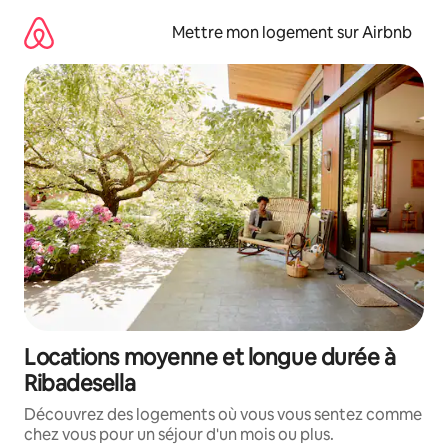
Aller
directement
Mettre mon logement sur Airbnb
au
contenu
Locations moyenne et longue durée à
Ribadesella
Découvrez des logements où vous vous sentez comme
chez vous pour un séjour d'un mois ou plus.