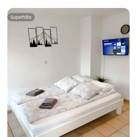
Superhôte
Superhôte