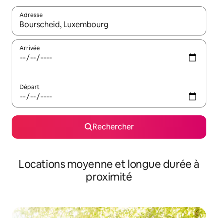
Adresse
Lorsque les résultats s'affichent, utilisez les flèches vers le hau
Arrivée
Départ
Rechercher
Locations moyenne et longue durée à
proximité