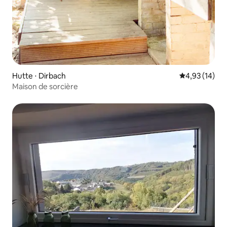
Hutte ⋅ Dirbach
Évaluation mo
4,93 (14)
Maison de sorcière