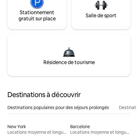
Stationnement
Salle de sport
gratuit sur place
Résidence de tourisme
Destinations à découvrir
Destinations populaires pour des séjours prolongés
Destinati
New York
Barcelone
Locations moyenne et longue durée
Locations moyenne et longue durée