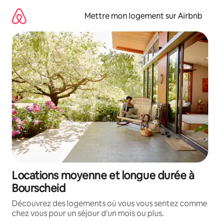
Aller
directement
Mettre mon logement sur Airbnb
au
contenu
Locations moyenne et longue durée à
Bourscheid
Découvrez des logements où vous vous sentez comme
chez vous pour un séjour d'un mois ou plus.