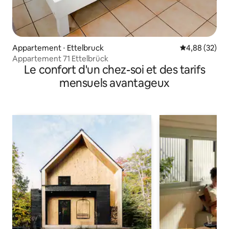
Appartement ⋅ Ettelbruck
Évaluation mo
4,88 (32)
Appartement 71 Ettelbrück
Le confort d'un chez-soi et des tarifs
mensuels avantageux