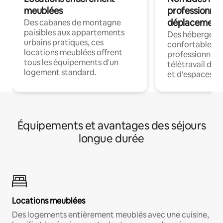
meublées
professionnel
déplacement
Des cabanes de montagne
paisibles aux appartements
Des hébergem
urbains pratiques, ces
confortables p
locations meublées offrent
professionnels
tous les équipements d'un
télétravail dis
logement standard.
et d'espaces de
Équipements et avantages des séjours
longue durée
Locations meublées
Des logements entièrement meublés avec une cuisine,