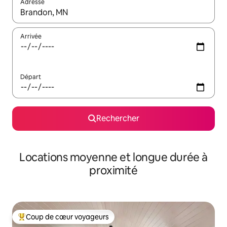
Adresse
Lorsque les résultats s'affichent, utilisez les flèches vers le hau
Arrivée
Départ
Rechercher
Locations moyenne et longue durée à
proximité
Coup de cœur voyageurs
Coups de cœur voyageurs les plus appréciés