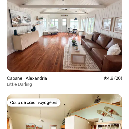
Cabane ⋅ Alexandria
Évaluation m
4,9 (20)
Little Darling
Coup de cœur voyageurs
Coup de cœur voyageurs