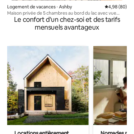
Logement de vacances ⋅ Ashby
Évaluation mo
4,98 (80)
Maison privée de 5 chambres au bord du lac avec vue
Le confort d'un chez-soi et des tarifs
imprenable
mensuels avantageux
Locations entièrement
Nomades num