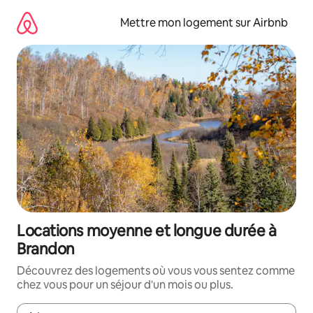
Aller
directement
Mettre mon logement sur Airbnb
au
contenu
Locations moyenne et longue durée à
Brandon
Découvrez des logements où vous vous sentez comme
chez vous pour un séjour d'un mois ou plus.