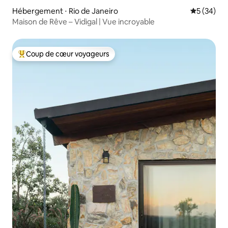
Hébergement ⋅ Rio de Janeiro
Évaluation
5 (34)
Maison de Rêve – Vidigal | Vue incroyable
Coup de cœur voyageurs
Coups de cœur voyageurs les plus appréciés