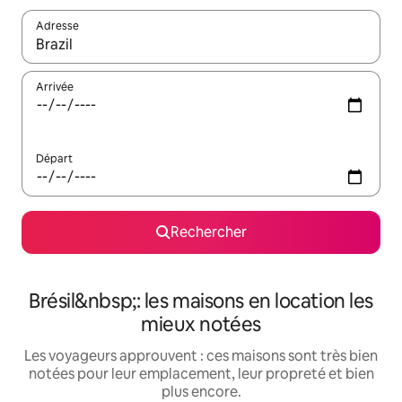
Adresse
Lorsque les résultats s'affichent, utilisez les flèches vers le hau
Arrivée
Départ
Rechercher
Brésil&nbsp;: les maisons en location les
mieux notées
Les voyageurs approuvent : ces maisons sont très bien
notées pour leur emplacement, leur propreté et bien
plus encore.