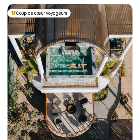
Coup de cœur voyageurs
Coups de cœur voyageurs les plus appréciés