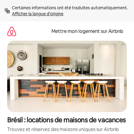
Aller
Certaines informations ont été traduites automatiquement. 
directement
Afficher la langue d'origine
au
contenu
Mettre mon logement sur Airbnb
Brésil : locations de maisons de vacances
Trouvez et réservez des maisons uniques sur Airbnb