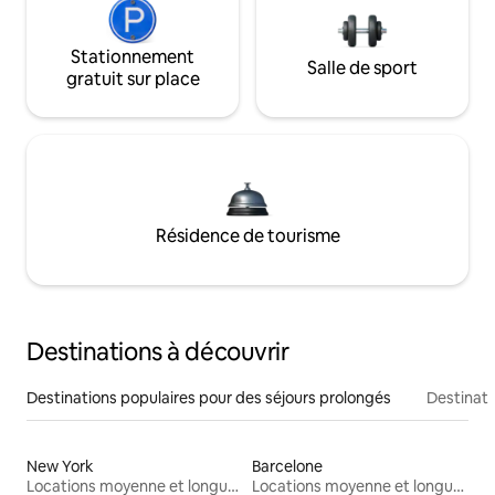
Stationnement
Salle de sport
gratuit sur place
Résidence de tourisme
Destinations à découvrir
Destinations populaires pour des séjours prolongés
Destinati
New York
Barcelone
Locations moyenne et longue durée
Locations moyenne et longue durée