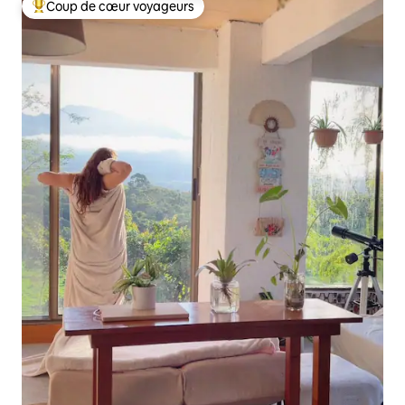
Coup de cœur voyageurs
Coups de cœur voyageurs les plus appréciés