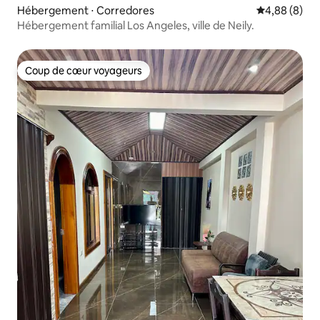
Hébergement ⋅ Corredores
Évaluation m
4,88 (8)
Hébergement familial Los Angeles, ville de Neily.
Coup de cœur voyageurs
Coup de cœur voyageurs