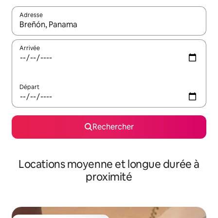
Adresse
Lorsque les résultats s'affichent, utilisez les flèches vers le hau
Arrivée
Départ
Rechercher
Locations moyenne et longue durée à
proximité