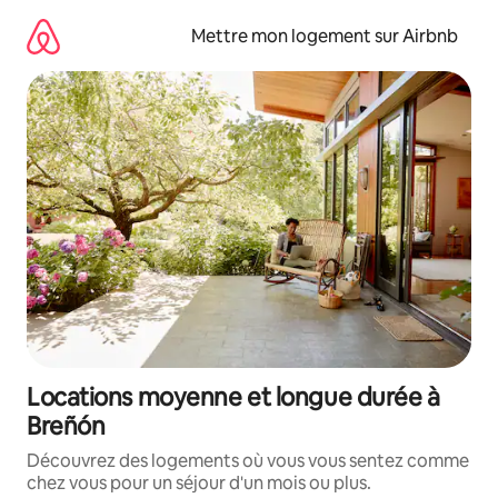
Aller
directement
Mettre mon logement sur Airbnb
au
contenu
Locations moyenne et longue durée à
Breñón
Découvrez des logements où vous vous sentez comme
chez vous pour un séjour d'un mois ou plus.