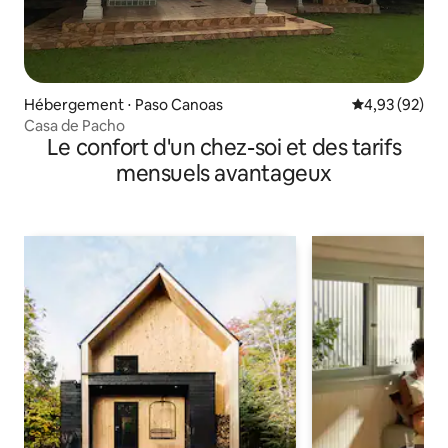
Hébergement ⋅ Paso Canoas
Évaluation mo
4,93 (92)
Casa de Pacho
Le confort d'un chez-soi et des tarifs
mensuels avantageux