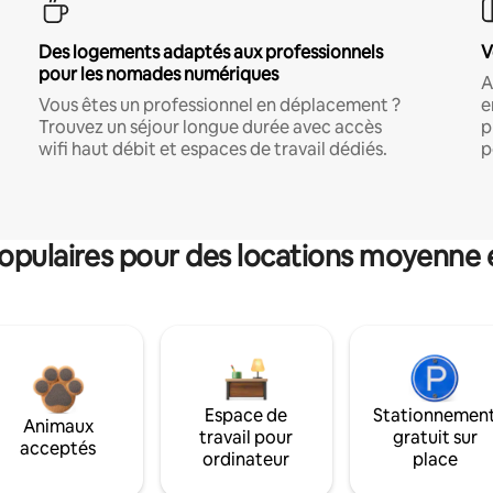
Des logements adaptés aux professionnels
V
pour les nomades numériques
A
Vous êtes un professionnel en déplacement ?
e
Trouvez un séjour longue durée avec accès
p
wifi haut débit et espaces de travail dédiés.
p
pulaires pour des locations moyenne 
Espace de
Stationnemen
Animaux
travail pour
gratuit sur
acceptés
ordinateur
place