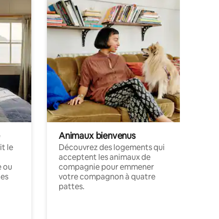
Animaux bienvenus
t le
Découvrez des logements qui
acceptent les animaux de
e ou
compagnie pour emmener
ces
votre compagnon à quatre
pattes.
.