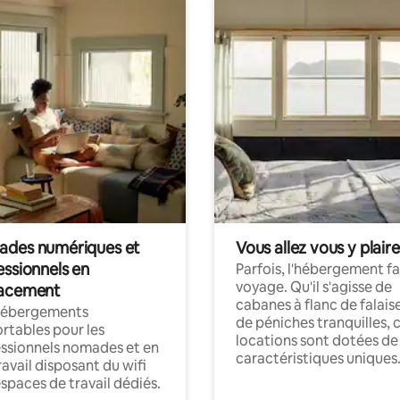
des numériques et
Vous allez vous y plaire
essionnels en
Parfois, l'hébergement fai
voyage. Qu'il s'agisse de
acement
cabanes à flanc de falais
hébergements
de péniches tranquilles, 
rtables pour les
locations sont dotées de
ssionnels nomades et en
caractéristiques uniques
ravail disposant du wifi
espaces de travail dédiés.