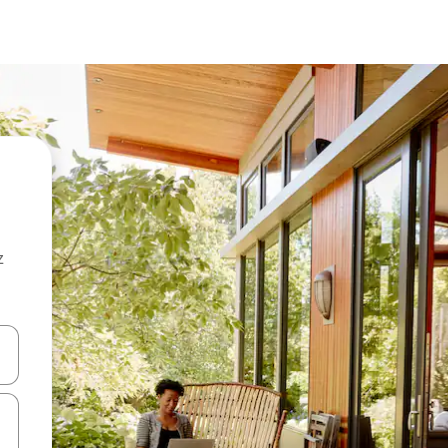
z
hes vers le haut et vers le bas pour les parcourir ou en appuyant et en fai