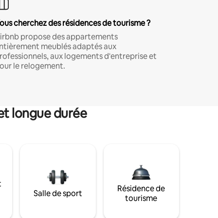
ous cherchez des résidences de tourisme ?
irbnb propose des appartements
ntièrement meublés adaptés aux
rofessionnels, aux logements d'entreprise et
our le relogement.
et longue durée
t
Résidence de
Salle de sport
tourisme