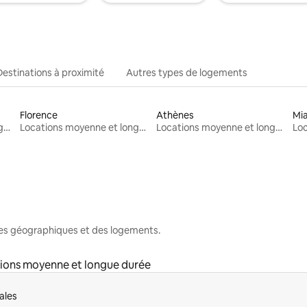
Destinations à proximité
Autres types de logements
Florence
Athènes
Mi
Locations moyenne et longue durée
Locations moyenne et longue durée
Locations moyenne et longue durée
nes géographiques et des logements.
ions moyenne et longue durée
ales