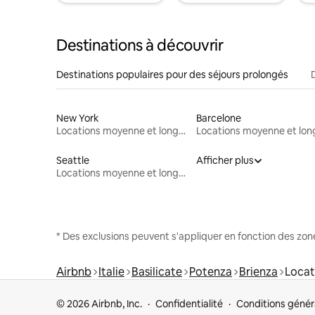
Destinations à découvrir
Destinations populaires pour des séjours prolongés
New York
Barcelone
Locations moyenne et longue durée
Seattle
Afficher plus
Locations moyenne et longue durée
* Des exclusions peuvent s'appliquer en fonction des zo
Airbnb
Italie
Basilicate
Potenza
Brienza
Locat
© 2026 Airbnb, Inc.
Confidentialité
Conditions génér