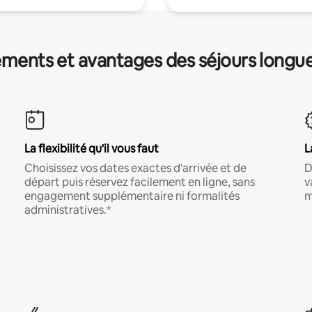
ments et avantages des séjours longu
La flexibilité qu'il vous faut
L
Choisissez vos dates exactes d'arrivée et de
D
départ puis réservez facilement en ligne, sans
v
engagement supplémentaire ni formalités
m
administratives.*