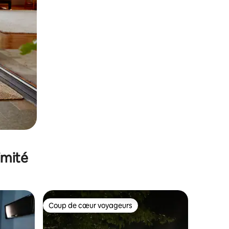
imité
Coup de cœur voyageurs
Coup de cœur voyageurs