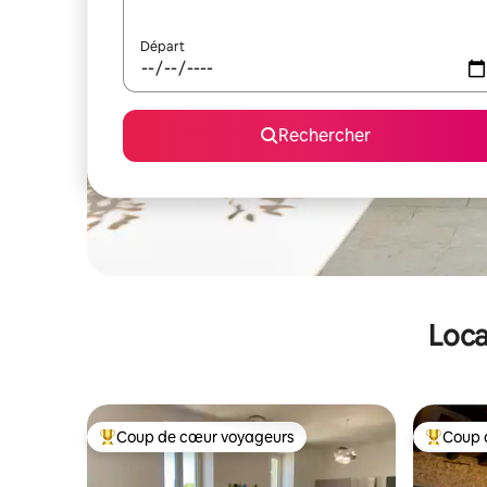
Départ
Rechercher
Loca
Coup de cœur voyageurs
Coup 
Coups de cœur voyageurs les plus appréciés
Coups de