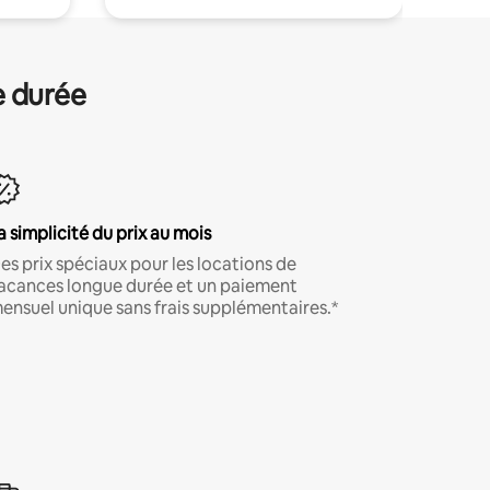
e durée
a simplicité du prix au mois
es prix spéciaux pour les locations de
acances longue durée et un paiement
ensuel unique sans frais supplémentaires.*