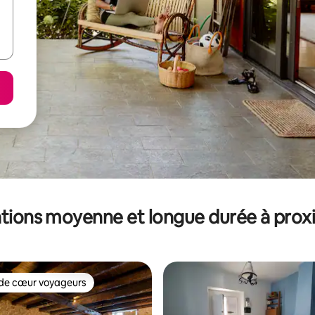
tions moyenne et longue durée à prox
de cœur voyageurs
 cœur voyageurs les plus appréciés