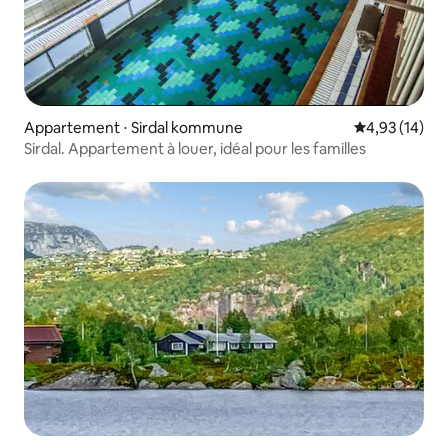
Appartement ⋅ Sirdal kommune
Évaluation mo
4,93 (14)
Sirdal. Appartement à louer, idéal pour les familles