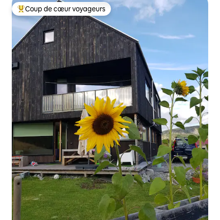
Coup de cœur voyageurs
Coups de cœur voyageurs les plus appréciés