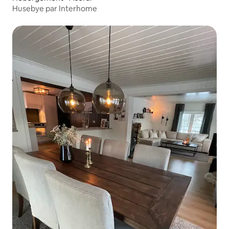
Husebye par Interhome