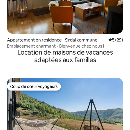
Appartement en résidence ⋅ Sirdal kommune
Évaluation
5 (29)
Emplacement charmant - Bienvenue chez nous !
Location de maisons de vacances
adaptées aux familles
Coup de cœur voyageurs
Coup de cœur voyageurs