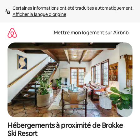
Aller
Certaines informations ont été traduites automatiquement. 
directement
Afficher la langue d'origine
au
contenu
Mettre mon logement sur Airbnb
Hébergements à proximité de Brokke
Ski Resort