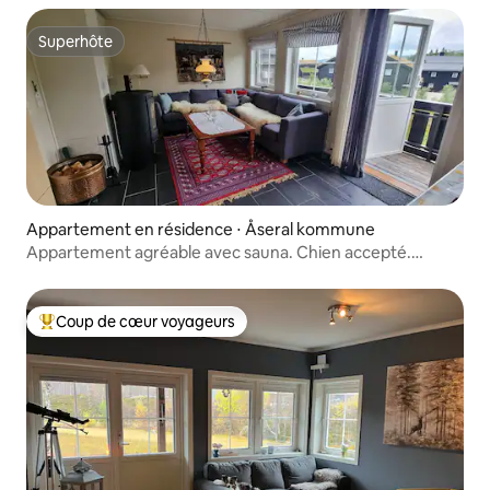
Superhôte
Superhôte
Appartement en résidence ⋅ Åseral kommune
Appartement agréable avec sauna. Chien accepté.
Internet
Coup de cœur voyageurs
Coups de cœur voyageurs les plus appréciés