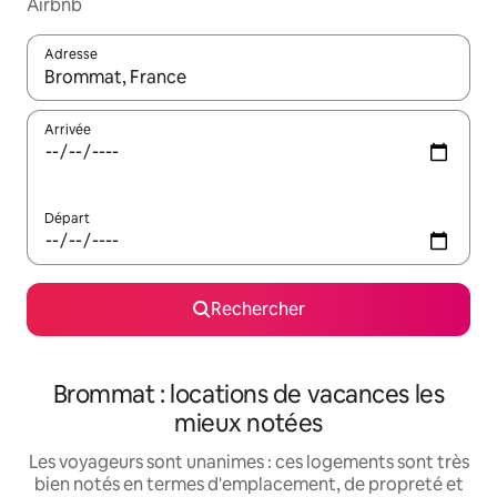
Airbnb
Adresse
Lorsque les résultats s'affichent, utilisez les flèches vers le hau
Arrivée
Départ
Rechercher
Brommat : locations de vacances les
mieux notées
Les voyageurs sont unanimes : ces logements sont très
bien notés en termes d'emplacement, de propreté et