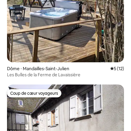
Dôme ⋅ Mandailles-Saint-Julien
Évaluation
5 (12)
Les Bulles de la Ferme de Lavaissière
Coup de cœur voyageurs
Coup de cœur voyageurs