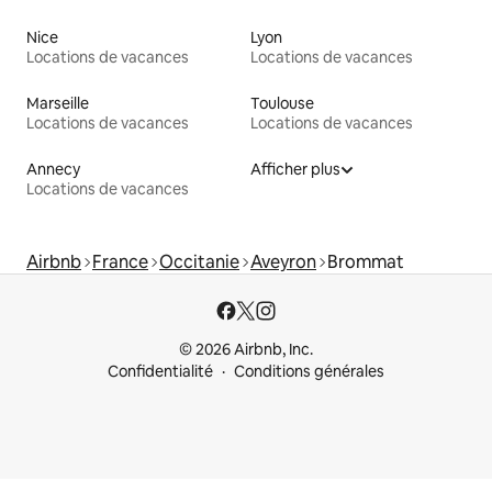
Nice
Lyon
Locations de vacances
Locations de vacances
Marseille
Toulouse
Locations de vacances
Locations de vacances
Annecy
Afficher plus
Locations de vacances
Airbnb
France
Occitanie
Aveyron
Brommat
© 2026 Airbnb, Inc.
Confidentialité
Conditions générales