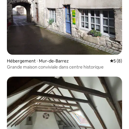
Hébergement ⋅ Mur-de-Barrez
Évaluatio
5 (8)
Grande maison conviviale dans centre historique