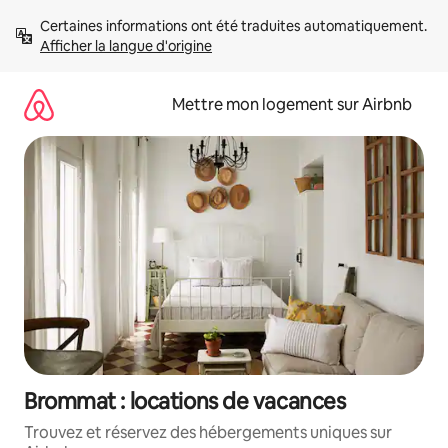
Aller
Certaines informations ont été traduites automatiquement. 
directement
Afficher la langue d'origine
au
contenu
Mettre mon logement sur Airbnb
Brommat : locations de vacances
Trouvez et réservez des hébergements uniques sur