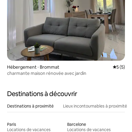
Hébergement ⋅ Brommat
Évaluatio
5 (5)
charmante maison rénovée avec jardin
Destinations à découvrir
Destinations à proximité
Lieux incontournables à proximité
Paris
Barcelone
Locations de vacances
Locations de vacances