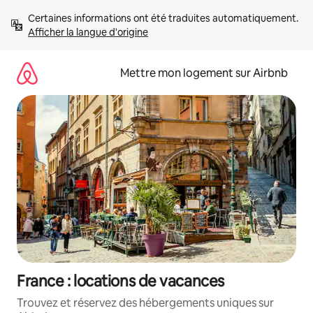
Aller
Certaines informations ont été traduites automatiquement. 
directement
Afficher la langue d'origine
au
contenu
Mettre mon logement sur Airbnb
France : locations de vacances
Trouvez et réservez des hébergements uniques sur