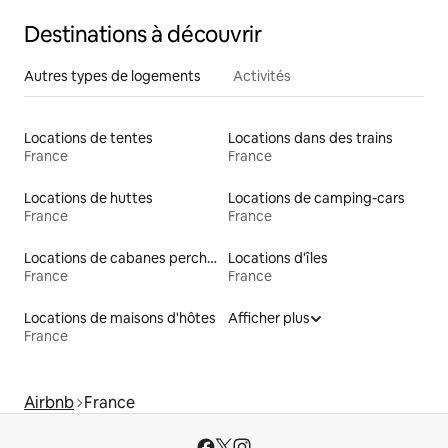
Destinations à découvrir
Autres types de logements
Activités
Locations de tentes
Locations dans des trains
France
France
Locations de huttes
Locations de camping-cars
France
France
Locations de cabanes perchées
Locations d'îles
France
France
Locations de maisons d'hôtes
Afficher plus
France
Airbnb
France