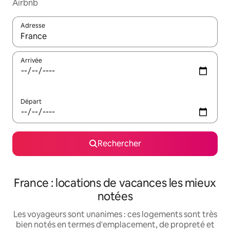
Airbnb
Adresse
Lorsque les résultats s'affichent, utilisez les flèches vers le hau
Arrivée
Départ
Rechercher
France : locations de vacances les mieux
notées
Les voyageurs sont unanimes : ces logements sont très
bien notés en termes d'emplacement, de propreté et