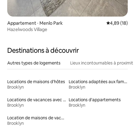
Appartement ⋅ Menlo Park
Évaluation mo
4,89 (18)
Hazelwoods Village
Destinations à découvrir
Autres types de logements
Lieux incontournables à proximit
Locations de maisons d'hôtes
Locations adaptées aux familles
Brooklyn
Brooklyn
Locations de vacances avec piscine
Locations d'appartements
Brooklyn
Brooklyn
Location de maisons de vacances
Brooklyn