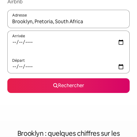
Airbnb
Adresse
Lorsque les résultats s'affichent, utilisez les flèches vers le hau
Arrivée
Départ
Rechercher
Brooklyn : quelques chiffres sur les