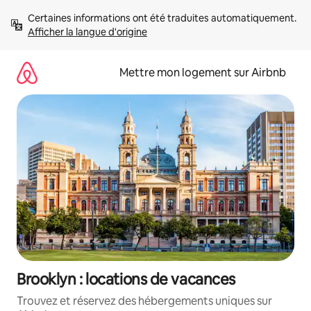
Aller
Certaines informations ont été traduites automatiquement. 
directement
Afficher la langue d'origine
au
contenu
Mettre mon logement sur Airbnb
Brooklyn : locations de vacances
Trouvez et réservez des hébergements uniques sur