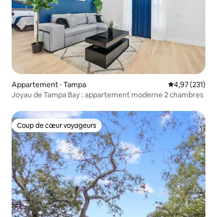
Appartement ⋅ Tampa
Évaluation moy
4,97 (231)
Joyau de Tampa Bay : appartement moderne 2 chambres
Coup de cœur voyageurs
Coup de cœur voyageurs