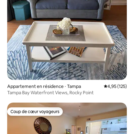
Appartement en résidence ⋅ Tampa
Évaluation moy
4,95 (125)
Tampa Bay Waterfront Views, Rocky Point
Coup de cœur voyageurs
Coup de cœur voyageurs