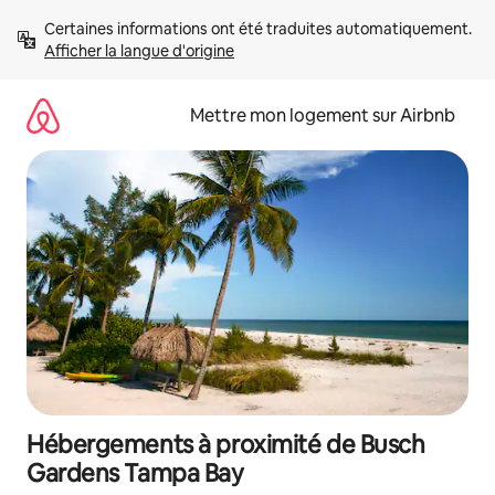
Aller
Certaines informations ont été traduites automatiquement. 
directement
Afficher la langue d'origine
au
contenu
Mettre mon logement sur Airbnb
Hébergements à proximité de Busch
Gardens Tampa Bay