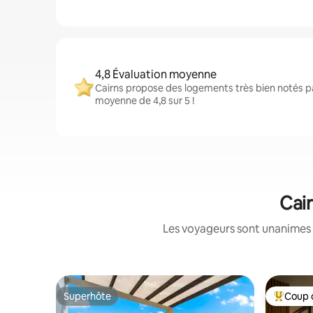
4,8 Évaluation moyenne
Cairns propose des logements très bien notés p
moyenne de 4,8 sur 5 !
Cair
Les voyageurs sont unanimes 
Superhôte
Coup 
Superhôte
Coups de