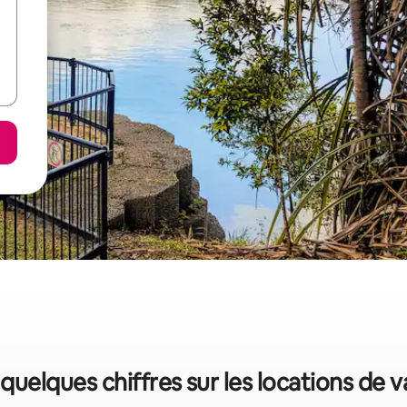
: quelques chiffres sur les locations de 