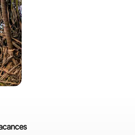
vacances