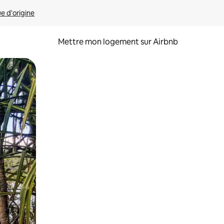
ue d'origine
Mettre mon logement sur Airbnb
sant glisser.