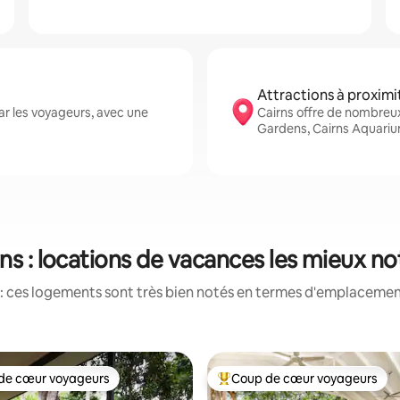
Attractions à proximi
ar les voyageurs, avec une
Cairns offre de nombreu
Gardens, Cairns Aquariu
ns : locations de vacances les mieux n
: ces logements sont très bien notés en termes d'emplacement
de cœur voyageurs
Coup de cœur voyageurs
 cœur voyageurs les plus appréciés
Coups de cœur voyageurs les p