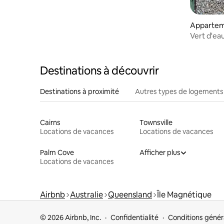
Apparteme
Vert d'ea
Destinations à découvrir
Destinations à proximité
Autres types de logements
Cairns
Townsville
Locations de vacances
Locations de vacances
Palm Cove
Afficher plus
Locations de vacances
Airbnb
Australie
Queensland
Île Magnétique
© 2026 Airbnb, Inc.
Confidentialité
Conditions génér