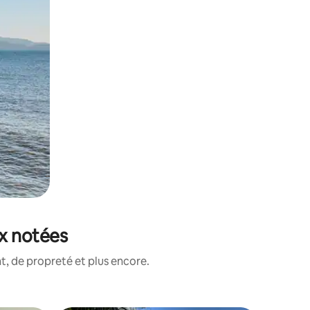
ux notées
, de propreté et plus encore.