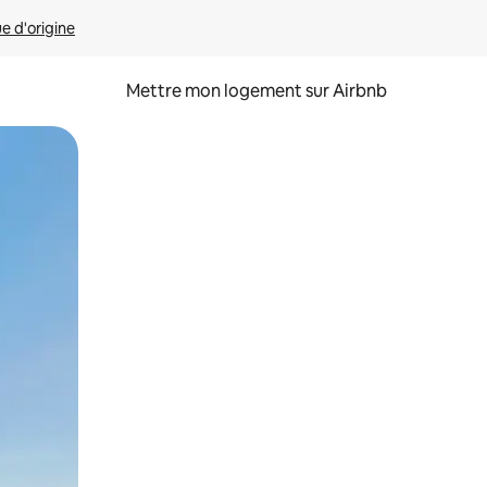
ue d'origine
Mettre mon logement sur Airbnb
sant glisser.