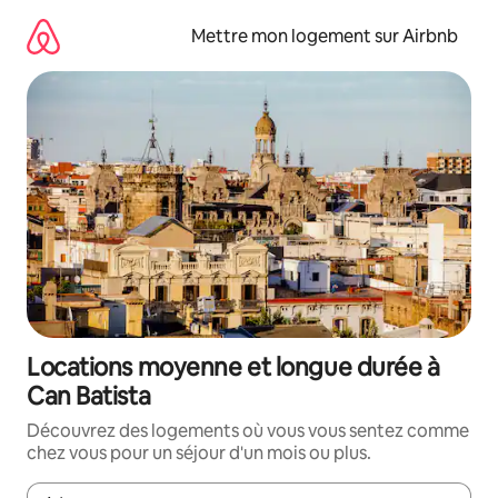
Aller
directement
Mettre mon logement sur Airbnb
au
contenu
Locations moyenne et longue durée à
Can Batista
Découvrez des logements où vous vous sentez comme
chez vous pour un séjour d'un mois ou plus.