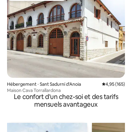
Hébergement ⋅ Sant Sadurní d'Anoia
Évaluation moy
4,95 (165)
Maison Cava Torrallardona
Le confort d'un chez-soi et des tarifs
mensuels avantageux