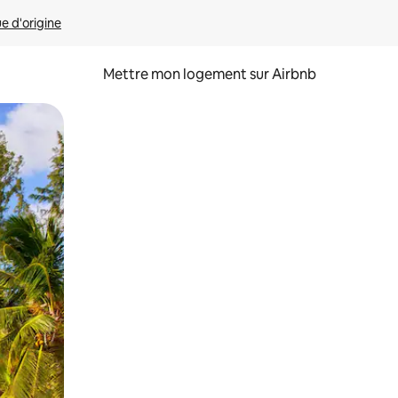
ue d'origine
Mettre mon logement sur Airbnb
sant glisser.