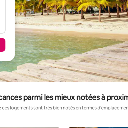
cances parmi les mieux notées à proxi
: ces logements sont très bien notés en termes d'emplacement