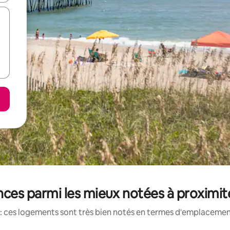
nces parmi les mieux notées à proximi
: ces logements sont très bien notés en termes d'emplacement