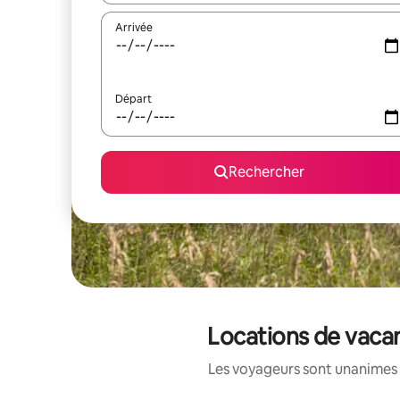
Arrivée
Départ
Rechercher
Locations de vaca
Les voyageurs sont unanimes 