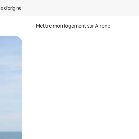
ue d'origine
Mettre mon logement sur Airbnb
sant glisser.