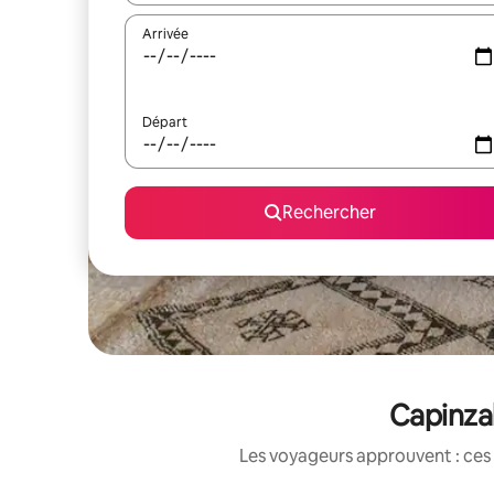
Arrivée
Départ
Rechercher
Capinzal
Les voyageurs approuvent : ces 