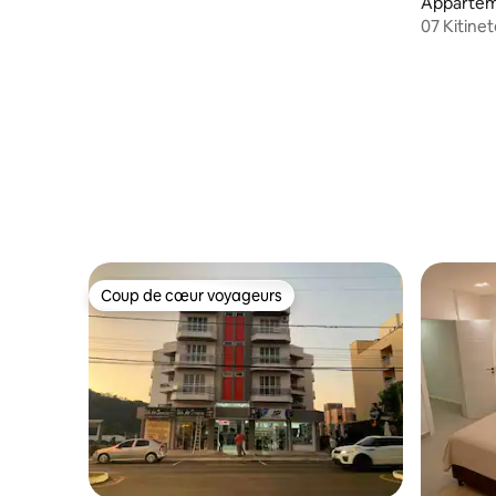
Appartem
07 Kitine
Unoesc/
Coup de cœur voyageurs
Coup de cœur voyageurs