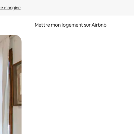
ue d'origine
Mettre mon logement sur Airbnb
sant glisser.