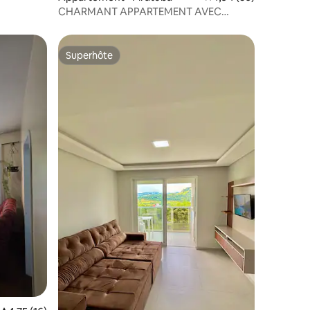
CHARMANT APPARTEMENT AVEC
ESPACE EXTÉRIEUR COUVERT
Superhôte
Superhôte