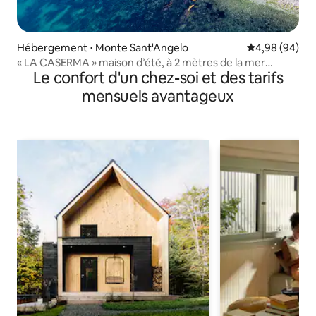
Hébergement ⋅ Monte Sant'Angelo
Évaluation mo
4,98 (94)
« LA CASERMA » maison d’été, à 2 mètres de la mer
Le confort d'un chez-soi et des tarifs
Gargano
mensuels avantageux