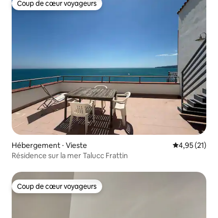
Coup de cœur voyageurs
Coup de cœur voyageurs
Hébergement ⋅ Vieste
Évaluation mo
4,95 (21)
Résidence sur la mer Talucc Frattin
Coup de cœur voyageurs
Coup de cœur voyageurs