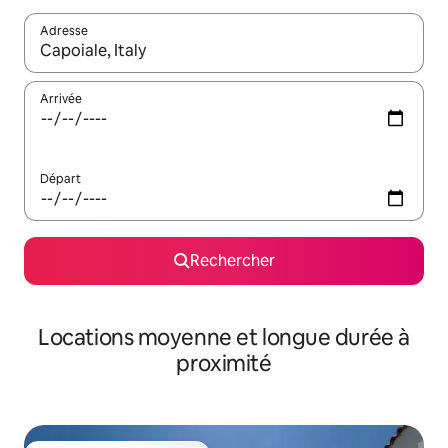
Adresse
Lorsque les résultats s'affichent, utilisez les flèches vers le hau
Arrivée
Départ
Rechercher
Locations moyenne et longue durée à
proximité