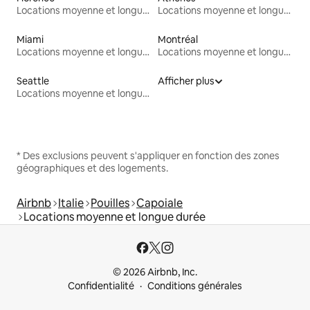
Locations moyenne et longue durée
Locations moyenne et longue durée
Miami
Montréal
Locations moyenne et longue durée
Locations moyenne et longue durée
Seattle
Afficher plus
Locations moyenne et longue durée
* Des exclusions peuvent s'appliquer en fonction des zones
géographiques et des logements.
Airbnb
Italie
Pouilles
Capoiale
Locations moyenne et longue durée
© 2026 Airbnb, Inc.
Confidentialité
Conditions générales