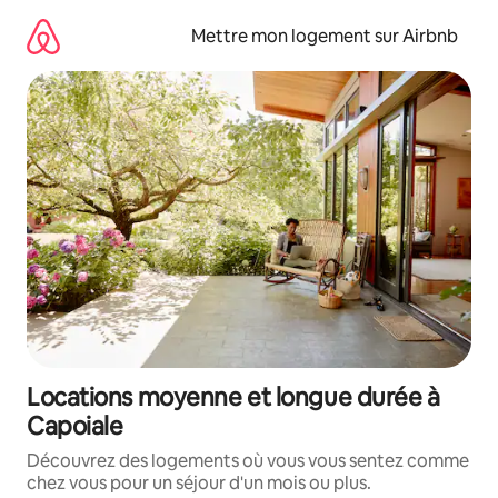
Aller
directement
Mettre mon logement sur Airbnb
au
contenu
Locations moyenne et longue durée à
Capoiale
Découvrez des logements où vous vous sentez comme
chez vous pour un séjour d'un mois ou plus.