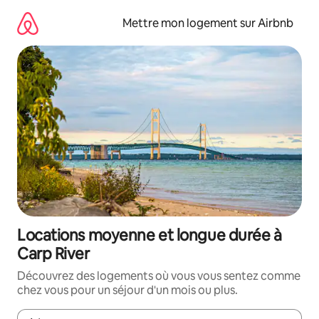
Aller
directement
Mettre mon logement sur Airbnb
au
contenu
Locations moyenne et longue durée à
Carp River
Découvrez des logements où vous vous sentez comme
chez vous pour un séjour d'un mois ou plus.