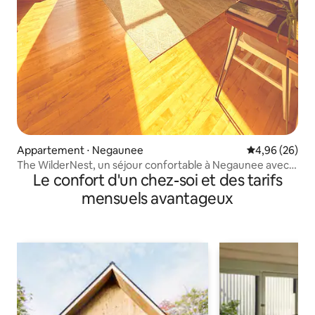
Appartement ⋅ Negaunee
Évaluation mo
4,96 (26)
The WilderNest, un séjour confortable à Negaunee avec
Le confort d'un chez-soi et des tarifs
sauna
mensuels avantageux