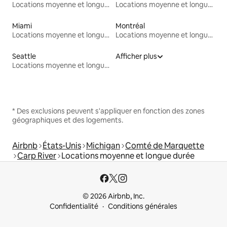
Locations moyenne et longue durée
Locations moyenne et longue durée
Miami
Montréal
Locations moyenne et longue durée
Locations moyenne et longue durée
Seattle
Afficher plus
Locations moyenne et longue durée
* Des exclusions peuvent s'appliquer en fonction des zones
géographiques et des logements.
Airbnb
États-Unis
Michigan
Comté de Marquette
Carp River
Locations moyenne et longue durée
© 2026 Airbnb, Inc.
Confidentialité
Conditions générales