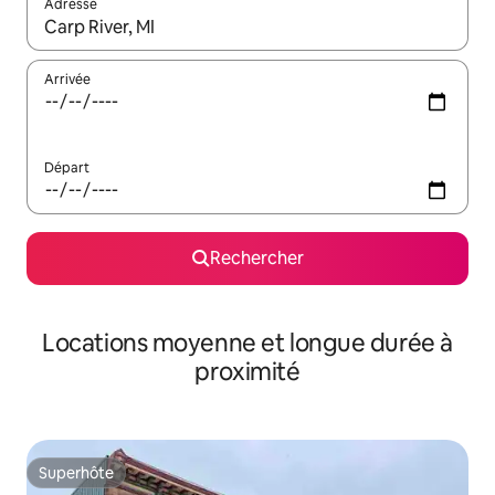
Adresse
Lorsque les résultats s'affichent, utilisez les flèches vers le hau
Arrivée
Départ
Rechercher
Locations moyenne et longue durée à
proximité
Superhôte
Superhôte