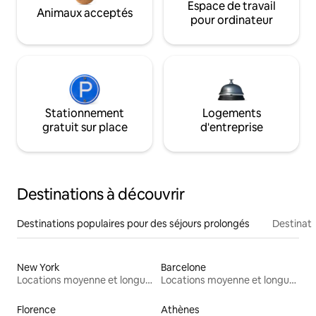
Espace de travail
Animaux acceptés
pour ordinateur
Stationnement
Logements
gratuit sur place
d'entreprise
Destinations à découvrir
Destinations populaires pour des séjours prolongés
Destinati
New York
Barcelone
Locations moyenne et longue durée
Locations moyenne et longue durée
Florence
Athènes